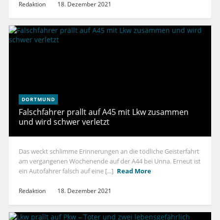
Redaktion
18. Dezember 2021
DORTMUND
Falschfahrer prallt auf A45 mit Lkw zusammen
und wird schwer verletzt
Das weckt schlimme Erinnerungen an die tödliche Geisterfahrt
am vergangenen Wochenende auf der A44 bei Unna. Erneut ist
ein Autofahrer falsch auf eine [...]
Read More
Redaktion
18. Dezember 2021