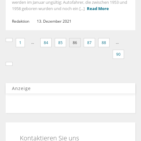
werden im Januar ungültig: Autofahrer, die zwischen 1953 und
1958 geboren wurden und noch ein [...]
Read More
Redaktion
13. Dezember 2021
…
…
1
84
85
86
87
88
90
Anzeige
Kontaktieren Sie uns