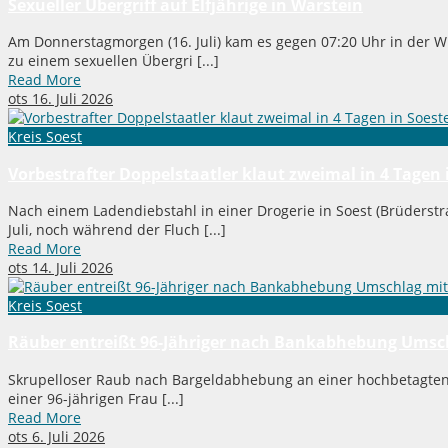
Sexueller Übergriff auf Elfjährige in Warstein
Am Donnerstagmorgen (16. Juli) kam es gegen 07:20 Uhr in der Wi
zu einem sexuellen Übergri [...]
Read More
ots
16. Juli 2026
Kreis Soest
Vorbestrafter Doppelstaatler klaut zweimal in 4 Tagen 
Nach einem Ladendiebstahl in einer Drogerie in Soest (Brüderstr
Juli, noch während der Fluch [...]
Read More
ots
14. Juli 2026
Kreis Soest
Räuber entreißt 96-Jähriger nach Bankabhebung Umsc
Skrupelloser Raub nach Bargeldabhebung an einer hochbetagten Fr
einer 96-jährigen Frau [...]
Read More
ots
6. Juli 2026