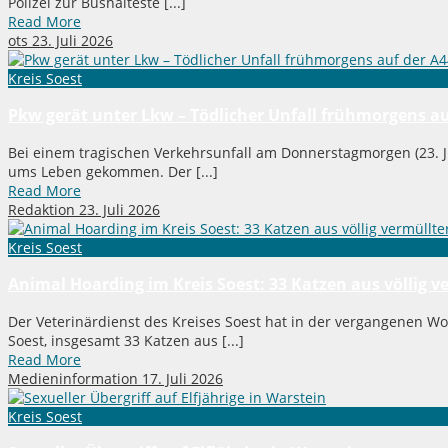
Polizei zur Bushalteste [...]
Read More
ots
23. Juli 2026
Kreis Soest
Pkw gerät unter Lkw – Tödlicher Unfall frühmorgens au
Bei einem tragischen Verkehrsunfall am Donnerstagmorgen (23. Jul
ums Leben gekommen. Der [...]
Read More
Redaktion
23. Juli 2026
Kreis Soest
Animal Hoarding im Kreis Soest: 33 Katzen aus völlig 
Der Veterinärdienst des Kreises Soest hat in der vergangenen Wo
Soest, insgesamt 33 Katzen aus [...]
Read More
Medieninformation
17. Juli 2026
Kreis Soest