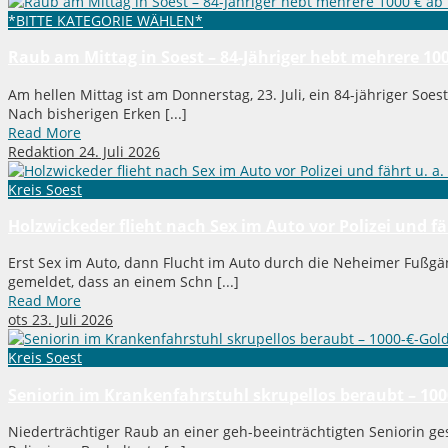
*BITTE KATEGORIE WÄHLEN*
Raub am Mittag in Soest – 84-Jähriger hebt mehrere 10
Am hellen Mittag ist am Donnerstag, 23. Juli, ein 84-jähriger So
Nach bisherigen Erken [...]
Read More
Redaktion
24. Juli 2026
Kreis Soest
Holzwickeder flieht nach Sex im Auto vor Polizei und 
Erst Sex im Auto, dann Flucht im Auto durch die Neheimer Fußgä
gemeldet, dass an einem Schn [...]
Read More
ots
23. Juli 2026
Kreis Soest
Seniorin im Krankenfahrstuhl skrupellos beraubt – 100
Niederträchtiger Raub an einer geh-beeinträchtigten Seniorin ges