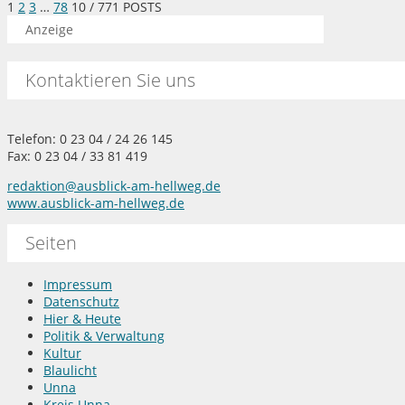
1
2
3
…
78
10
/ 771 POSTS
Anzeige
Kontaktieren Sie uns
Telefon: 0 23 04 / 24 26 145
Fax: 0 23 04 / 33 81 419
redaktion@ausblick-am-hellweg.de
www.ausblick-am-hellweg.de
Seiten
Impressum
Datenschutz
Hier & Heute
Politik & Verwaltung
Kultur
Blaulicht
Unna
Kreis Unna