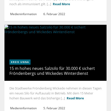
noch als immunisiert gilt. [...]
Read More
Medieninformation
6. Februar 2022
KREIS UNNA
15 m hohes neues Salzsilo für 30.000 € sichert
Fröndenbergs und Wickedes Winterdienst
Die Stadtwerke Fröndenberg Wickede nehmen in diesen Tagen
ein neues Silo für Auftausalz in Betrieb. Mit dem 15 Meter
hohen Bauwerk wird das bisherige [...]
Read More
Medieninformation
5. Februar 2022