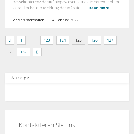
Pressekonferenz darauf hingewiesen, dass die extrem hohen
Fallzahlen bei der Meldung der Infektio [...]
Read More
Medieninformation
4. Februar 2022
…
1
123
124
125
126
127
…
132
Anzeige
Kontaktieren Sie uns