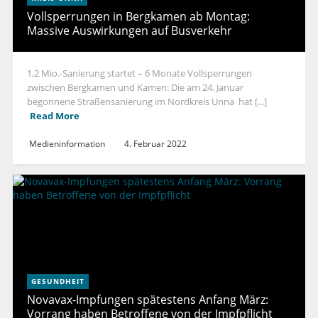
Vollsperrungen in Bergkamen ab Montag:
Massive Auswirkungen auf Busverkehr
1,2 Mio.-Sanierung startet – 6 Monate Vollsperrungen
zwischen Bergkamen und Kamen: Die am 24. Januar
begonnene Straßensanierung im Nordkreis Unna hat [...]
Read More
Medieninformation
4. Februar 2022
GESUNDHEIT
Novavax-Impfungen spätestens Anfang März:
Vorrang haben Betroffene von der Impfpflicht