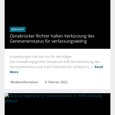
GERICHT
Osnabrücker Richter halten Verkürzung des
Genesenenstatus für verfassungswidrig
Auswirkungen hat das nur für den Kläger.
Das Verwaltungsgericht Osnabrück hält die Verkürzung des
Genesenenstatus von 6 auf 3 Monate für verfassun [...]
Read
More
Medieninformation
4. Februar 2022