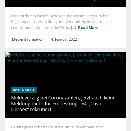
Das nordrhein-westfälische Gesundheitsministerium hat
Regelungen zur Verteilung und Verimpfung des zeitnah zu
erwartenden Impfstoffs der Firma [...]
Read More
Medieninformation
4. Februar 2022
GESUNDHEIT
Meldeverzug bei Coronazahlen, jetzt auch keine
Meldung mehr für Freitestung – 60 „Covid-
Heroes“ rekrutiert
Bereits gestern hatte der Kreis Unna im Rahmen einer