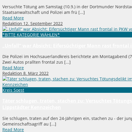
Versuchte Tötung am Samstag (10.9.) in der Dortmunder Nordstad
Staatsanwaltschaft und Polizei am frü [...]
Read More
Redaktion
12. September 2022
*BITTE KATEGORIE WÄHLEN*
„Unfall“ war Absicht: Eifersüchtiger Mann rast frontal
Die Polizei im Hochsauerlandkreis berichtete am Montagabend (7
Zwei Autos prallten frontal zus [...]
Read More
Redaktion
8. März 2022
Kreis Soest
Täter schlugen, traten, stachen zu: Versuchtes Tötung
Lippstädter Kennzeichen
Sie schlugen, traten auf den 24-Jährigen ein, stachen zu - der j
Gemeinschaftsagriff au [...]
Read More