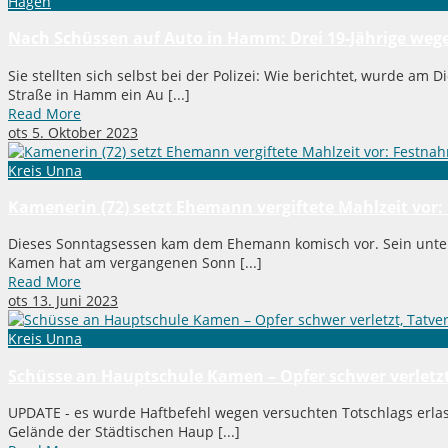
Hagen
Nach Schüssen auf Auto in Hamm: Drei 19-Jährige weg
Sie stellten sich selbst bei der Polizei: Wie berichtet, wurde a
Straße in Hamm ein Au [...]
Read More
ots
5. Oktober 2023
Kreis Unna
Kamenerin (72) setzt Ehemann vergiftete Mahlzeit vo
Dieses Sonntagsessen kam dem Ehemann komisch vor. Sein unter
Kamen hat am vergangenen Sonn [...]
Read More
ots
13. Juni 2023
Kreis Unna
Schüsse an Hauptschule Kamen – Opfer schwer verletzt
UPDATE - es wurde Haftbefehl wegen versuchten Totschlags erlas
Gelände der Städtischen Haup [...]