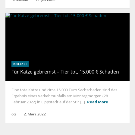
POLIZEI
Für Katze gebremst – Tier tot, 15.000 € Schaden
Eine tote Katze und circa 15.000 Euro Sachschaden sind das
Ergebnis eines Verkehrsunfalls am Montagmorgen (28.
Februar 2022) in Lippstadt auf der Stir [...]
Read More
ots
2. März 2022