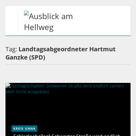
Tag:
Landtagsabgeordneter Hartmut
Ganzke (SPD)
KREIS UNNA