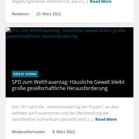
Regierungskreisen erfahren hat, wie vi [...]
Read More
Redaktion
23. März 2022
KREIS UNNA
SPD zum Weltfrauentag: Häusliche Gewalt bleibt
große gesellschaftliche Herausforderung
Seit 1911 wird der „Internationale Tag der Frauen“, an dem
weltweit auf Frauenrechte und die Gleichstellung der
Geschlechter aufmerksam gemacht wird, [...]
Read More
Medieninformation
8. März 2022