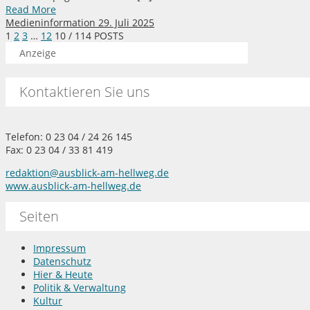
Read More
Medieninformation
29. Juli 2025
1
2
3
…
12
10
/ 114 POSTS
Anzeige
Kontaktieren Sie uns
Telefon: 0 23 04 / 24 26 145
Fax: 0 23 04 / 33 81 419
redaktion@ausblick-am-hellweg.de
www.ausblick-am-hellweg.de
Seiten
Impressum
Datenschutz
Hier & Heute
Politik & Verwaltung
Kultur