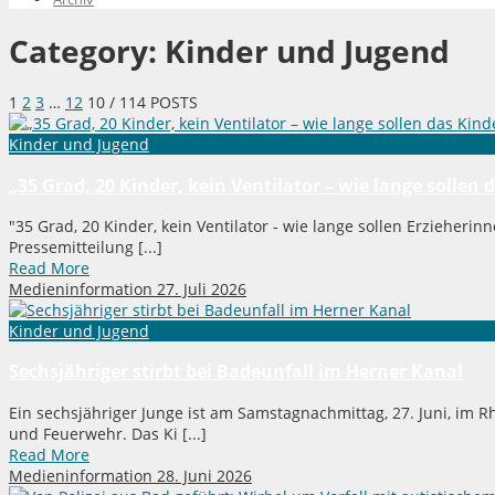
Category:
Kinder und Jugend
1
2
3
…
12
10
/ 114 POSTS
Kinder und Jugend
„35 Grad, 20 Kinder, kein Ventilator – wie lange solle
"35 Grad, 20 Kinder, kein Ventilator - wie lange sollen Erzieherin
Pressemitteilung [...]
Read More
Medieninformation
27. Juli 2026
Kinder und Jugend
Sechsjähriger stirbt bei Badeunfall im Herner Kanal
Ein sechsjähriger Junge ist am Samstagnachmittag, 27. Juni, im R
und Feuerwehr. Das Ki [...]
Read More
Medieninformation
28. Juni 2026