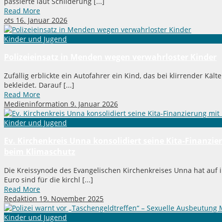
passierte laut Schilderung [...]
Read More
ots
16. Januar 2026
Kinder und Jugend
Polizeieinsatz in Menden wegen verwahrloster Kinder
Zufällig erblickte ein Autofahrer ein Kind, das bei klirrender Käl
bekleidet. Darauf [...]
Read More
Medieninformation
9. Januar 2026
Kinder und Jugend
Ev. Kirchenkreis Unna konsolidiert seine Kita-Finanzi
beim Klimaschutz
Die Kreissynode des Evangelischen Kirchenkreises Unna hat auf ih
Euro sind für die kirchl [...]
Read More
Redaktion
19. November 2025
Kinder und Jugend