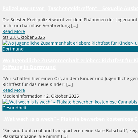
Polizei warnt vor „Taschengeldtreffen“ – Sexuelle Aus
Die Soester Kreispolizei warnt vor dem Phänomen der sogenannte
nicht um harmlose Verabredung [...]
Read More
ots
23. Oktober 2025
Dortmund
Wo Jugendliche Zusammenhalt erleben: Richtfest für K
Stiftung in Dortmund
"Wir schaffen hier einen Ort, an dem Kinder und Jugendliche 
Richtfest für das neue Kinder- [...]
Read More
Medieninformation
12. Oktober 2025
Gesundheit
„Wat wech is is wech“ – Plakate bewerben kostenlose 
"Sie sind bunt, cool und transportieren eine klare Botschaft", zei
Plakatkampagne. Sie nimmt [...]