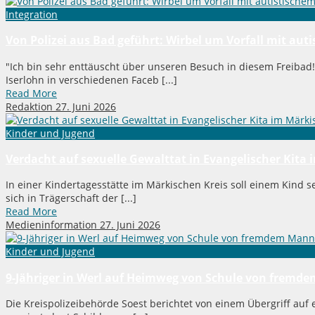
Integration
Von Polizei aus Bad geführt: Wirbel um Vorfall mit auti
"Ich bin sehr enttäuscht über unseren Besuch in diesem Freibad
Iserlohn in verschiedenen Faceb [...]
Read More
Redaktion
27. Juni 2026
Kinder und Jugend
Verdacht auf sexuelle Gewalttat in Evangelischer Kita
In einer Kindertagesstätte im Märkischen Kreis soll einem Kind s
sich in Trägerschaft der [...]
Read More
Medieninformation
27. Juni 2026
Kinder und Jugend
9-Jähriger in Werl auf Heimweg von Schule von fremd
Die Kreispolizeibehörde Soest berichtet von einem Übergriff auf 