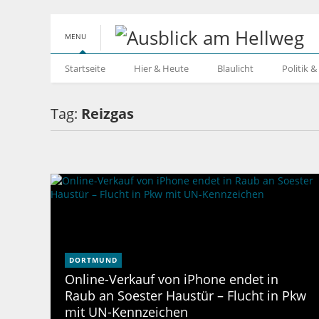
MENU
Startseite
Hier & Heute
Blaulicht
Politik 
Tag:
Reizgas
DORTMUND
Online-Verkauf von iPhone endet in
Raub an Soester Haustür – Flucht in Pkw
mit UN-Kennzeichen