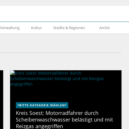
& Verwaltung
Kultur
Städte & Regionen
Archiv
*BITTE KATEGORIE WÄHLEN*
Kreis Soest: Motorradfahrer durch
Scheibenwaschwasser belästigt und mit
Reizgas angegriffen