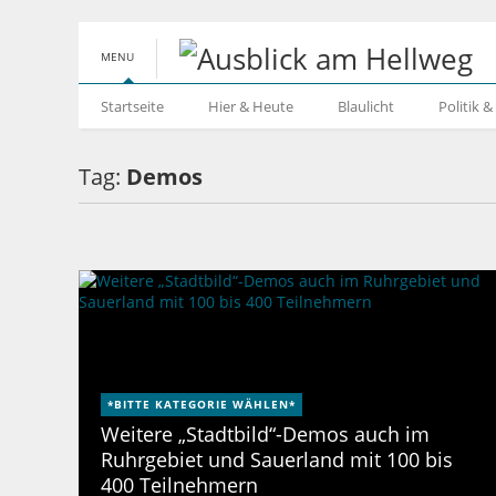
MENU
Startseite
Hier & Heute
Blaulicht
Politik 
Tag:
Demos
*BITTE KATEGORIE WÄHLEN*
Weitere „Stadtbild“-Demos auch im
Ruhrgebiet und Sauerland mit 100 bis
400 Teilnehmern