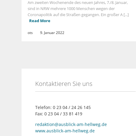
Am zweiten Wochenende des neuen Jahres, 7./8. Januar,
sind in NRW mehrere 1000 Menschen wegen der
Coronapolitik auf die Straßen gegangen. Ein großer A [...]
Read More
ots
9. Januar 2022
Kontaktieren Sie uns
Telefon: 0 23 04 / 24 26 145
Fax: 0 23 04 / 33 81 419
redaktion@ausblick-am-hellweg.de
www.ausblick-am-hellweg.de