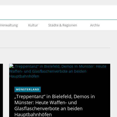
& Verwaltung
Kultur
Städte & Regionen
Archiv
MÜNSTERLAND
„Treppentanz“ in Bielefeld, Demos in
Münster: Heute Waffen- und
Glasflaschenverbote an beiden
Hauptbahnhöfen