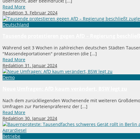
überrascht, aber beeindruckt [...]
Read More
Redaktion
3. Februar 2024
Deutschland
Tausende protestieren gegen AfD – Regierung beschließ
Während seit 3 Wochen in zahlreichen deutschen Städten Tause
"Massendeportationen" protestieren (die [...]
Read More
Redaktion
31. Januar 2024
Demo
Neue Umfragen: AfD kaum verändert, BSW legt zu
Nach dem zurückliegenden Wochenende mit weiteren Großdemons
Umfragen zur Parteienpräferenz der [...]
Read More
Redaktion
30. Januar 2024
Betriebe