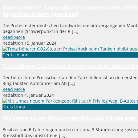
Bauernproteste: Tausendfaches schweres Gerät rollt in 
Zugeständnis beim Agrardiesel
Die Proteste der deutschen Landwirte, die am vergangenen Mont
begannen (Schwerpunkt in der R [...]
Read More
Redaktion
15. Januar 2024
Deutschland
Trotz höherer CO2-Steuer: Preisschock beim Tanken ble
Der befürchtete Preisschock an den Tankstellen ist an den erste
Ring tankten Autofahrer am Ab [...]
Read More
Redaktion
4. Januar 2024
Kreis Unna
Mit Unnas neuem Parkkonzept fällt auch Privileg weg:
Besitzer von E-Fahrzeugen parken in Unna 3 Stunden lang kostenlo
Kreisstadt das umstrittene [...]