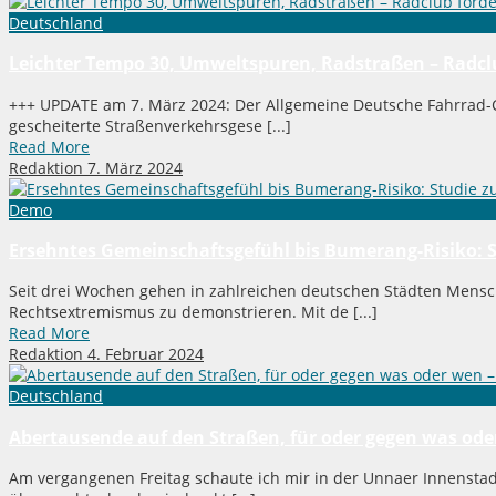
Deutschland
Leichter Tempo 30, Umweltspuren, Radstraßen – Radclu
+++ UPDATE am 7. März 2024: Der Allgemeine Deutsche Fahrrad-C
gescheiterte Straßenverkehrsgese [...]
Read More
Redaktion
7. März 2024
Demo
Ersehntes Gemeinschaftsgefühl bis Bumerang-Risiko: S
Seit drei Wochen gehen in zahlreichen deutschen Städten Mens
Rechtsextremismus zu demonstrieren. Mit de [...]
Read More
Redaktion
4. Februar 2024
Deutschland
Abertausende auf den Straßen, für oder gegen was oder w
Am vergangenen Freitag schaute ich mir in der Unnaer Innenstadt