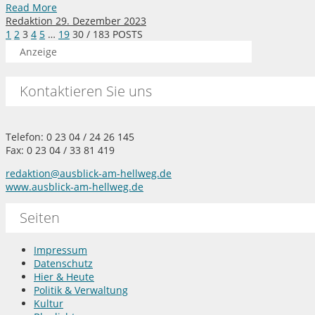
Read More
Redaktion
29. Dezember 2023
1
2
3
4
5
…
19
30
/ 183 POSTS
Anzeige
Kontaktieren Sie uns
Telefon: 0 23 04 / 24 26 145
Fax: 0 23 04 / 33 81 419
redaktion@ausblick-am-hellweg.de
www.ausblick-am-hellweg.de
Seiten
Impressum
Datenschutz
Hier & Heute
Politik & Verwaltung
Kultur