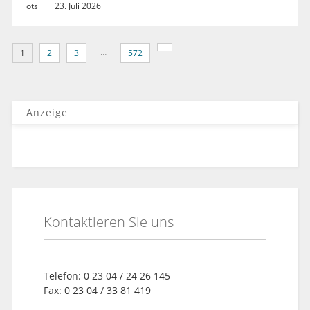
ots
23. Juli 2026
…
1
2
3
572
Anzeige
Kontaktieren Sie uns
Telefon: 0 23 04 / 24 26 145
Fax: 0 23 04 / 33 81 419