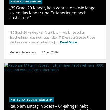
KINDER UND JUGEND
„35 Grad, 20 Kinder, kein Ventilator – wie lange
sollen das Kinder und Erzieherinnen noch
aushalten?“
"35 Grad, 20 Kinder, kein Ventilator - wie lange sollen
Erzieherinnen das noch aushalten?" Diese verärgerte Frage
stellt in einer Pressemitteilung [...]
Read More
Medieninformation
27. Juli 2026
*BITTE KATEGORIE WÄHLEN*
Raub am Mittag in Soest – 84-Jähriger hebt