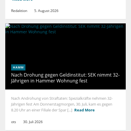
Redaktion
5. August 2026
HAMM
Nach Drohung gegen Geldinstitut: SEK nimmt 32-
Jährigen in Hammer Wohnung fest
Nach Androhung von Straftaten: Spezialkräfte nehmen 32-
Jährigen fest Am Donnerstagmorgen, 30. Juli, kam es gegen
8.20 Uhr an einer Filiale der Spar [...]
Read More
ots
30. Juli 2026