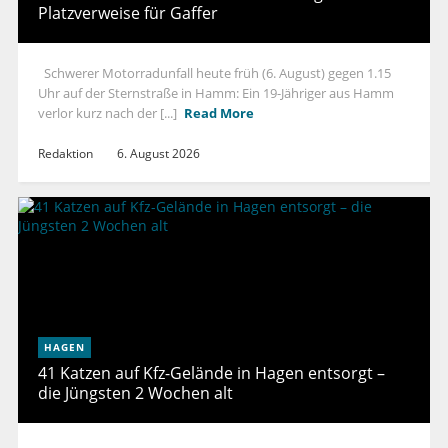
Platzverweise für Gaffer
Schwerer Motorradunfall heute früh (6. August) gegen 1.15
Uhr auf der Sternstraße in Hamm: Ein 19-Jähriger aus Hamm
verlor kurz nach der [...]
Read More
Redaktion
6. August 2026
HAGEN
41 Katzen auf Kfz-Gelände in Hagen entsorgt –
die Jüngsten 2 Wochen alt