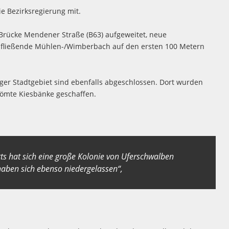
e Bezirksregierung mit.
Brücke Mendener Straße (B63) aufgeweitet, neue
ufließende Mühlen-/Wimberbach auf den ersten 100 Metern
er Stadtgebiet sind ebenfalls abgeschlossen. Dort wurden
strömte Kiesbänke geschaffen.
tts hat sich eine große Kolonie von Uferschwalben
 haben sich ebenso niedergelassen“,