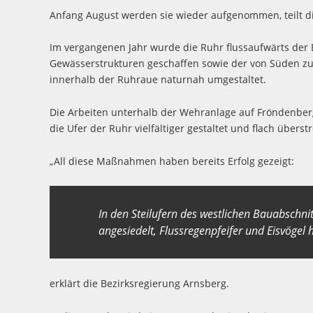
Anfang August werden sie wieder aufgenommen, teilt di
Im vergangenen Jahr wurde die Ruhr flussaufwärts der 
Gewässerstrukturen geschaffen sowie der von Süden z
innerhalb der Ruhraue naturnah umgestaltet.
Die Arbeiten unterhalb der Wehranlage auf Fröndenberg
die Ufer der Ruhr vielfältiger gestaltet und flach über
„All diese Maßnahmen haben bereits Erfolg gezeigt:
In den Steilufern des westlichen Bauabschni
angesiedelt, Flussregenpfeifer und Eisvögel
erklärt die Bezirksregierung Arnsberg.