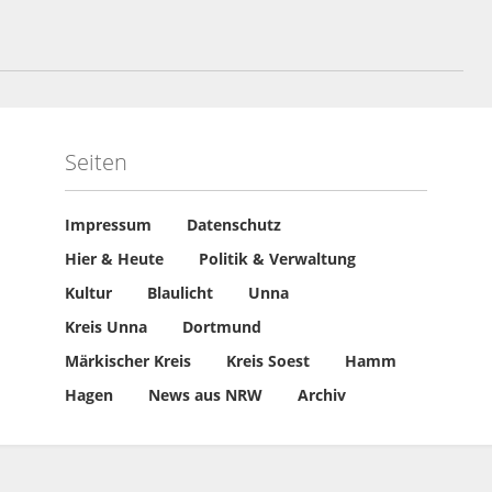
Seiten
Impressum
Datenschutz
Hier & Heute
Politik & Verwaltung
Kultur
Blaulicht
Unna
Kreis Unna
Dortmund
Märkischer Kreis
Kreis Soest
Hamm
Hagen
News aus NRW
Archiv