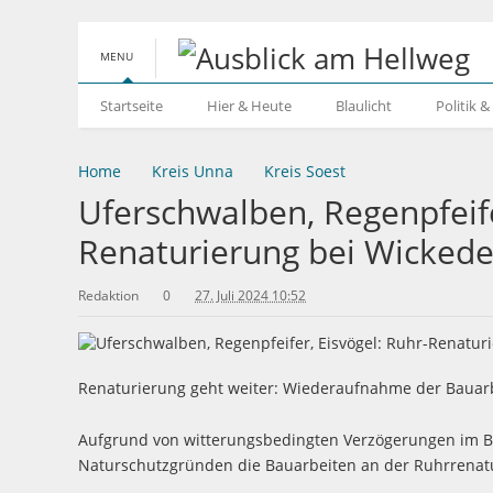
MENU
Startseite
Hier & Heute
Blaulicht
Politik 
Home
Kreis Unna
Kreis Soest
Uferschwalben, Regenpfeife
Renaturierung bei Wickede
Redaktion
0
27. Juli 2024 10:52
Renaturierung geht weiter: Wiederaufnahme der Bauarb
Aufgrund von witterungsbedingten Verzögerungen im Ba
Naturschutzgründen die Bauarbeiten an der Ruhrrenat