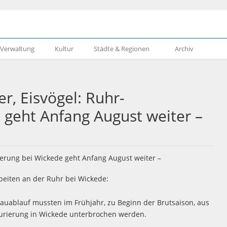
& Verwaltung
Kultur
Städte & Regionen
Archiv
r, Eisvögel: Ruhr-
 geht Anfang August weiter –
eiten an der Ruhr bei Wickede:
uablauf mussten im Frühjahr, zu Beginn der Brutsaison, aus
urierung in Wickede unterbrochen werden.