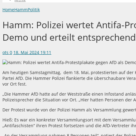
Home
Hamm
Politik
Hamm: Polizei wertet Antifa-Pr
Demo und erteilt entsprechend
ots
0
18. Mai 2024 19:11
Am heutigen Samstagmittag, dem 18. Mai, protestierten auf der
Partei AfD. Die Hammer Polizei flankierte die überschaubare Vera
vor Ort fest.
„Die Hammer AfD hatte auf der Weststraße einen Infostand anlä
Polizeisprecher die Situation vor Ort. „Hier hatten Personen der A
Der Protest wurde von der Polizei Hamm als Versammlung gewer
Hieß: Es war ein konkreter Versammlungsort mit dem Versammlung
„Antifaschisten“ ihren Protest fortsetzen und die AfD-Vertreter 
„An der Versammlung nahmen 8 Personen teil“, notiert der Poliz