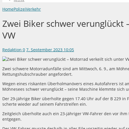
Home
Polizei
Verkehr
Zwei Biker schwer verunglückt –
VW
Redaktion
0
7. September 2023 10:05
Zwei schwere Motorradunfälle sind am Mittwoch, 6. 9., am Möhne
Rettungshubschrauber angefordert.
Wegen eines riskanten Überholmanövers eines Autofahrers ist 
Möhnesees schwer verunglückt – seine Maschine klemmte sich u
Der 29-jährige Biker überholte gegen 17.40 Uhr auf der B 229 i
scherte wieder auf seinem Fahrstreifen ein.
Zeitgleich überholte auch ein 23-jähriger VW-Fahrer den vor i
entgegen.
Der VW-Fahrer musste deshalb in aller Eile vorzeitig wieder auf s