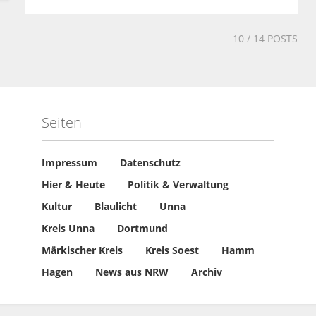
10
/ 14 POSTS
Seiten
Impressum
Datenschutz
Hier & Heute
Politik & Verwaltung
Kultur
Blaulicht
Unna
Kreis Unna
Dortmund
Märkischer Kreis
Kreis Soest
Hamm
Hagen
News aus NRW
Archiv