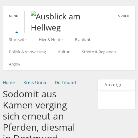
MENU
SEARCH
Startseite
Hier & Heute
Blaulicht
Politik & Verwaltung
Kultur
Städte & Regionen
Archiv
Home
Kreis Unna
Dortmund
Anzeige
Sodomit aus
Kamen verging
sich erneut an
Pferden, diesmal