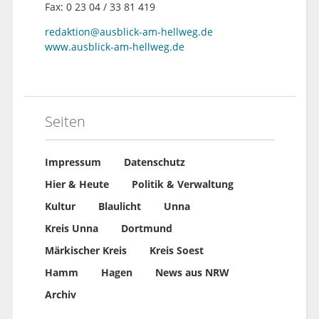
Fax: 0 23 04 / 33 81 419
redaktion@ausblick-am-hellweg.de
www.ausblick-am-hellweg.de
Seiten
Impressum
Datenschutz
Hier & Heute
Politik & Verwaltung
Kultur
Blaulicht
Unna
Kreis Unna
Dortmund
Märkischer Kreis
Kreis Soest
Hamm
Hagen
News aus NRW
Archiv