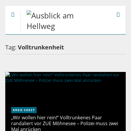
Tag:
Volltrunkenheit
KREIS SOEST
„Wir wollen hier rein!“ Volltrunkenes Paar
randaliert vor ZUE Möhnesee – Polizei muss zwei
Mal anrücken