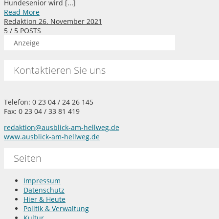
Hundesenior wird [...]
Read More
Redaktion
26. November 2021
5
/ 5 POSTS
Anzeige
Kontaktieren Sie uns
Telefon: 0 23 04 / 24 26 145
Fax: 0 23 04 / 33 81 419
redaktion@ausblick-am-hellweg.de
www.ausblick-am-hellweg.de
Seiten
Impressum
Datenschutz
Hier & Heute
Politik & Verwaltung
Kultur