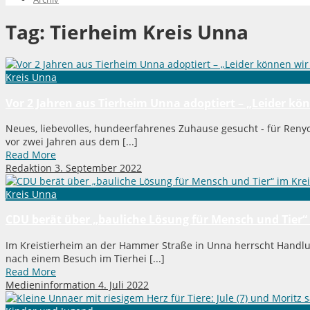
Tag:
Tierheim Kreis Unna
Kreis Unna
Vor 2 Jahren aus Tierheim Unna adoptiert – „Leider kö
Neues, liebevolles, hundeerfahrenes Zuhause gesucht - für Renyo
vor zwei Jahren aus dem [...]
Read More
Redaktion
3. September 2022
Kreis Unna
CDU berät über „bauliche Lösung für Mensch und Tier“
Im Kreistierheim an der Hammer Straße in Unna herrscht Handlun
nach einem Besuch im Tierhei [...]
Read More
Medieninformation
4. Juli 2022