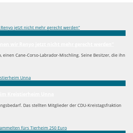
nnen wir Renyo jetzt nicht mehr gerecht werden“
, einen Cane-Corso-Labrador-Mischling. Seine Besitzer, die ihn
 im Kreistierheim Unna
gsbedarf. Das stellten Mitglieder der CDU-Kreistagsfraktion