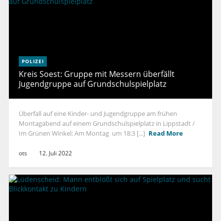
POLIZEI
Kreis Soest: Gruppe mit Messern überfällt
Jugendgruppe auf Grundschulspielplatz
Überfall auf eine Kinder- und Jugendgruppe am frühen
Montagabend auf einem Grundschulspielplatz in Lippstadt /
Im Grünen Winkel: Am Montag um 18:3 [...]
Read More
ots
12. Juli 2022