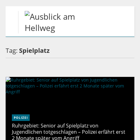
Tag:
Spielplatz
POLIZEI
Ruhrgebiet: Senior auf Spielplatz von
Jugendlichen totgeschlagen – Polizei erfährt erst
2 Monate später vom Angriff