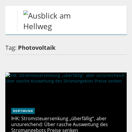
Tag:
Photovoltaik
DORTMUND
IHK: Stromsteuersenkung „überfällig“, aber
unzureichend: Über rasche Ausweitung des
Stromangebots Preise senken