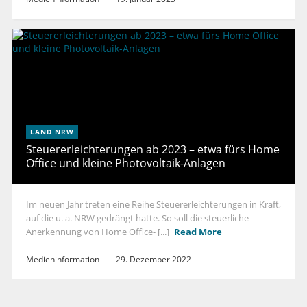
LAND NRW
Steuererleichterungen ab 2023 – etwa fürs Home
Office und kleine Photovoltaik-Anlagen
Im neuen Jahr treten eine Reihe Steuererleichterungen in Kraft,
auf die u. a. NRW gedrängt hatte. So soll die steuerliche
Anerkennung von Home Office- [...]
Read More
Medieninformation
29. Dezember 2022