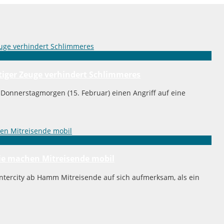
Mutiger Zeuge verhindert Schlimmeres
 Donnerstagmorgen (15. Februar) einen Angriff auf eine
reie machen Mitreisende mobil
Intercity ab Hamm Mitreisende auf sich aufmerksam, als ein