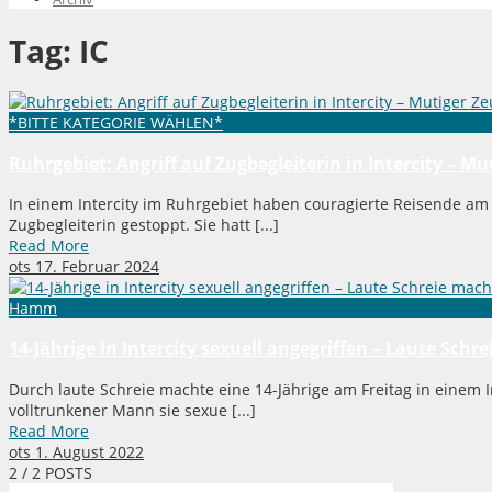
Tag:
IC
*BITTE KATEGORIE WÄHLEN*
Ruhrgebiet: Angriff auf Zugbegleiterin in Intercity – 
In einem Intercity im Ruhrgebiet haben couragierte Reisende am
Zugbegleiterin gestoppt. Sie hatt [...]
Read More
ots
17. Februar 2024
Hamm
14-Jährige in Intercity sexuell angegriffen – Laute Sch
Durch laute Schreie machte eine 14-Jährige am Freitag in einem 
volltrunkener Mann sie sexue [...]
Read More
ots
1. August 2022
2
/ 2 POSTS