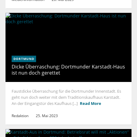
DORTMUND
Dicke Überraschung: Dortmunder Karstadt-Haus
ist nun doch gerettet
Faustdicke Überraschung für die Dortmunder Innenstadt. Es
geht nun doch weiter mit dem Traditionskaufhaus Karstadt.
An der Eingangstür des Kaufhaus [...]
Read More
Redaktion
25. Mai 2023