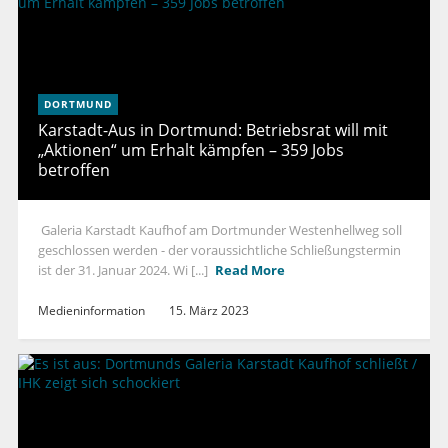
DORTMUND
Karstadt-Aus in Dortmund: Betriebsrat will mit
„Aktionen“ um Erhalt kämpfen – 359 Jobs
betroffen
Galeria Karstadt Kaufhof am Dortmunder Westenhellweg soll
geschlossen werden - der voraussichtliche Schließungstermin
ist der 31. Januar 2024. Wi [...]
Read More
Medieninformation
15. März 2023