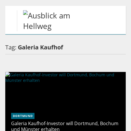
Tag:
Galeria Kaufhof
DORTMUND
Galeria Kaufhof-Investor will Dortmund, Bochum
und Münster erhalten