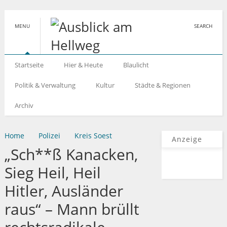
MENU
SEARCH
Startseite
Hier & Heute
Blaulicht
Politik & Verwaltung
Kultur
Städte & Regionen
Archiv
Home
Polizei
Kreis Soest
Anzeige
„Sch**ß Kanacken,
Sieg Heil, Heil
Hitler, Ausländer
raus“ – Mann brüllt