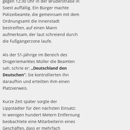
gegen 12:30 Uhr in der Brüderstraße in
Soest auffällig. Ein Bürger machte
Polizeibeamte, die gemeinsam mit dem
Ordnungsamt die Innenstadt
bestreiften, auf einen Mann
aufmerksam, der laut schreiend durch
die Fußgängerzone laufe.
Als der 51-Jährige im Bereich des
Drogeriemarktes Müller die Beamten
sah, schrie er:
„Deutschland den
Deutschen“.
Sie kontrollierten ihn
daraufhin und erteilten ihm einen
Platzverweis.
Kurze Zeit später sorgte der
Lippstädter für den nächsten Einsatz:
In wenigen hundert Metern Entfernung
beobachtete eine Mitarbeiterin eines
Geschäftes, dass er mehrfach