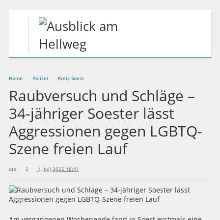
Home
Polizei
Kreis Soest
Raubversuch und Schläge –
34-jähriger Soester lässt
Aggressionen gegen LGBTQ-
Szene freien Lauf
ots
2
1. Juli 2025 18:41
Am vergangenen Wochenende fand in Soest erstmals eine