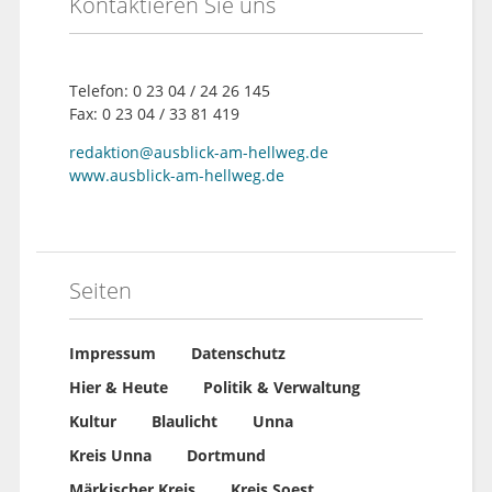
Kontaktieren Sie uns
Telefon: 0 23 04 / 24 26 145
Fax: 0 23 04 / 33 81 419
redaktion@ausblick-am-hellweg.de
www.ausblick-am-hellweg.de
Seiten
Impressum
Datenschutz
Hier & Heute
Politik & Verwaltung
Kultur
Blaulicht
Unna
Kreis Unna
Dortmund
Märkischer Kreis
Kreis Soest