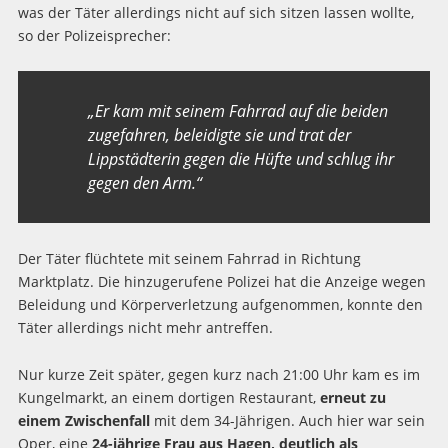
was der Täter allerdings nicht auf sich sitzen lassen wollte,
so der Polizeisprecher:
„Er kam mit seinem Fahrrad auf die beiden
zugefahren, beleidigte sie und trat der
Lippstädterin gegen die Hüfte und schlug ihr
gegen den Arm.“
Der Täter flüchtete mit seinem Fahrrad in Richtung
Marktplatz. Die hinzugerufene Polizei hat die Anzeige wegen
Beleidung und Körperverletzung aufgenommen, konnte den
Täter allerdings nicht mehr antreffen.
Nur kurze Zeit später, gegen kurz nach 21:00 Uhr kam es im
Kungelmarkt, an einem dortigen Restaurant,
erneut zu
einem Zwischenfall
mit dem 34-Jährigen. Auch hier war sein
Oper, eine
24-jährige Frau aus Hagen, deutlich als