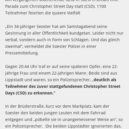
Parade zum Christopher Street Day statt (CSD). 1100
Teilnehmer feierten die queere Vielfalt
„Ein 34-jähriger Seoster hat am Samstagabend seine
Gesinnung in aller Öffentlichkeit kundgetan. Leider nicht nur
verbal, sondern auch in Form von Schlägen. Und das gleich
zweimal“, vermeldet die Soester Polizei in einer
Pressemitteilung.
Gegen 20:44 Uhr traf er auf seine späteren Opfer, eine 22-
jährige Frau und einem 22-jährigen Mann. Beide sind aus
Lippstadt und waren, so ein Polizeisprecher, „
deutlich als
Teilnehmer des zuvor stattgefundenen Christopher Street
Days (CSD) zu erkennen.“
In der Brüderstraße, kurz vor dem Markplatz, kam der
Soester den beiden jungen Leuten mit dem Fahrrad
entgegen und „pöbelte sie in unangemessener Weise an“, so
ein Polizeisprecher. Die beiden Lippstädter ignorierten das,