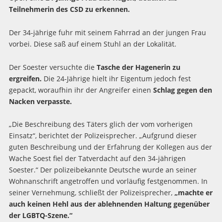
Teilnehmerin des CSD zu erkennen.
Der 34-jährige fuhr mit seinem Fahrrad an der jungen Frau
vorbei. Diese saß auf einem Stuhl an der Lokalität.
Der Soester versuchte die
Tasche der Hagenerin zu
ergreifen.
Die 24-Jährige hielt ihr Eigentum jedoch fest
gepackt, woraufhin ihr der Angreifer einen
Schlag gegen den
Nacken verpasste.
„Die Beschreibung des Täters glich der vom vorherigen
Einsatz“, berichtet der Polizeisprecher. „Aufgrund dieser
guten Beschreibung und der Erfahrung der Kollegen aus der
Wache Soest fiel der Tatverdacht auf den 34-jährigen
Soester.“ Der polizeibekannte Deutsche wurde an seiner
Wohnanschrift angetroffen und vorläufig festgenommen. In
seiner Vernehmung, schließt der Polizeisprecher,
„machte er
auch keinen Hehl aus der ablehnenden Haltung gegenüber
der LGBTQ-Szene.“