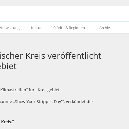
& Verwaltung
Kultur
Städte & Regionen
Archiv
her Kreis veröffentlicht
ebiet
annte „Show Your Strippes Day““, verkündet die
 Kreis.“