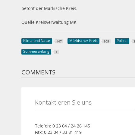
betont der Märkische Kreis.
Quelle Kreisverwaltung MK
Klima und Natur
Märkischer Kreis
Polizei
147
905
Sommeranfang
1
COMMENTS
Kontaktieren Sie uns
Telefon: 0 23 04 / 24 26 145
Fax: 0 23 04 / 33 81 419