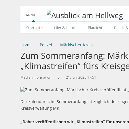
MENU
Startseite
Hier & Heute
Blaulicht
Politik 
Home
Polizei
Märkischer Kreis
Zum Sommeranfang: Märkisc
„Klimastreifen“ fürs Kreisg
Medieninformation
0
21. Juni 2025 17:51
Der kalendarische Sommeranfang ist zugleich der sogen
Kreisverwaltung MK.
„Daher veröffentlichen wir „Klimastreifen“ für unseren