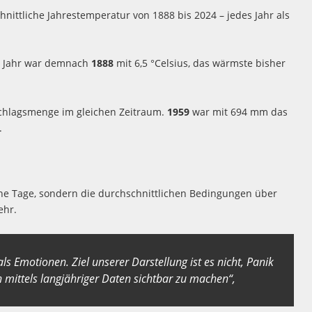
nittliche Jahrestemperatur von 1888 bis 2024 – jedes Jahr als
te Jahr war demnach
1888
mit 6,5 °Celsius, das wärmste bisher
schlagsmenge im gleichen Zeitraum.
1959
war mit 694 mm das
.
lne Tage, sondern die durchschnittlichen Bedingungen über
ehr.
s Emotionen. Ziel unserer Darstellung ist es nicht, Panik
 mittels langjähriger Daten sichtbar zu machen“,