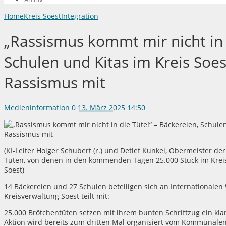
Home
Kreis Soest
Integration
„Rassismus kommt mir nicht in 
Schulen und Kitas im Kreis So
Rassismus mit
Medieninformation
0
13. März 2025 14:50
(KI-Leiter Holger Schubert (r.) und Detlef Kunkel, Obermeister d
Tüten, von denen in den kommenden Tagen 25.000 Stück im Kreis S
Soest)
14 Bäckereien und 27 Schulen beteiligen sich an Internationalen
Kreisverwaltung Soest teilt mit:
25.000 Brötchentüten setzen mit ihrem bunten Schriftzug ein klar
Aktion wird bereits zum dritten Mal organisiert vom Kommunalen 