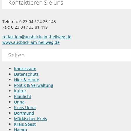
Kontaktieren Sie uns
Telefon: 0 23 04 / 24 26 145
Fax: 0 23 04 / 33 81 419
redaktion@ausblick-am-hellweg.de
www.ausblick-am-hellweg.de
Seiten
Impressum
Datenschutz
Hier & Heute
Politik & Verwaltung
Kultur
Blaulicht
Unna
Kreis Unna
Dortmund
Märkischer Kreis
Kreis Soest
Hamm