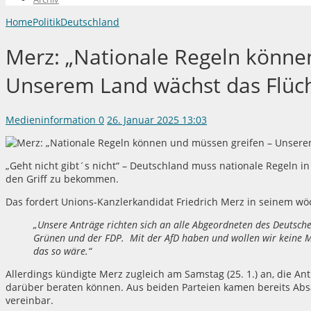
Home
Politik
Deutschland
Merz: „Nationale Regeln könne
Unserem Land wächst das Flüch
Medieninformation
0
26. Januar 2025 13:03
„Geht nicht gibt´s nicht“ – Deutschland muss nationale Regeln i
den Griff zu bekommen.
Das fordert Unions-Kanzlerkandidat Friedrich Merz in seinem wö
„Unsere Anträge richten sich an alle Abgeordneten des Deutsch
Grünen und der FDP. Mit der AfD haben und wollen wir keine Me
das so wäre.“
Allerdings kündigte Merz zugleich am Samstag (25. 1.) an, die A
darüber beraten können. Aus beiden Parteien kamen bereits Absa
vereinbar.