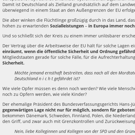
Damit ist Deutschland als Zielland grundsätzlich auf dem Landw
überwiegend in einem Staat an den Außengrenzen der EU erfolg
Die aber winken die Flüchtlinge großzügig durch in das Land, das
hohen zu erwartenden
Sozialleistungen
–
in Europa immer noch 
Und so schließt sich der Kreis zu einem immer unlösbarer ersc
Der Vertrag über die Arbeitsweise der EU hält für solche Lagen e
einräumt, wenn die öffentliche Sicherheit und Ordnung gefährde
Mitgliedstaaten gerade für solche Fälle, für die Aufrechterhalt
Sicherheit.
Möchte jemand ernsthaft bestreiten, dass nach all den Mordtate
Deutschland n i c h t gefährdet ist?
Wie viele Opfer müssen es denn noch werden? Wie viele Mensc
noch zu Opfern werden, wie viele Kinder?
Der ehemalige Präsident des Bundesverfassungsgerichts Hans-Jü
gegenwärtigen Lage nicht nur für möglich, sondern für geboten
bekommen Dänemark, Schweden, Finnland, Polen, die Niederland
den Griff, und zwar auch mit Grenzkontrollen und Zurückweisunge
Nein, liebe Kolleginnen und Kollegen von der SPD und den Grü