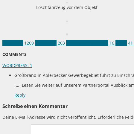
Löschfahrzeug vor dem Objekt
Dortmund
1209
Feuerwehr
203
Dortmund-Aplerbeck
16
Feuer
41
COMMENTS
WORDPRESS:
1
Großbrand in Aplerbecker Gewerbegebiet führt zu Einschr
[…] Lesen Sie weiter auf unserem Partnerportal Ausblick am
Reply
Schreibe einen Kommentar
Deine E-Mail-Adresse wird nicht veröffentlicht.
Erforderliche Fel