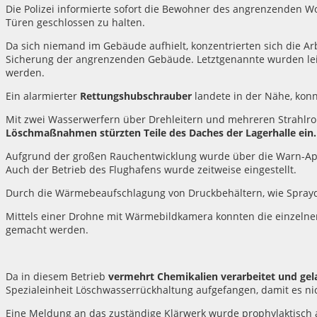
Die Polizei informierte sofort die Bewohner des angrenzenden 
Türen geschlossen zu halten.
Da sich niemand im Gebäude aufhielt, konzentrierten sich die 
Sicherung der angrenzenden Gebäude. Letztgenannte wurden lei
werden.
Ein alarmierter
Rettungshubschrauber
landete in der Nähe, konn
Mit zwei Wasserwerfern über Drehleitern und mehreren Strahlro
Löschmaßnahmen stürzten Teile des Daches der Lagerhalle ein.
Aufgrund der großen Rauchentwicklung wurde über die Warn-A
Auch der Betrieb des Flughafens wurde zeitweise eingestellt.
Durch die Wärmebeaufschlagung von Druckbehältern, wie Sprayd
Mittels einer Drohne mit Wärmebildkamera konnten die einzelne
gemacht werden.
Da in diesem Betrieb
vermehrt Chemikalien verarbeitet und gel
Spezialeinheit Löschwasserrückhaltung aufgefangen, damit es nich
Eine Meldung an das zuständige Klärwerk wurde prophylaktisch