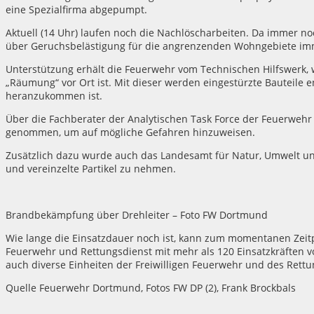
eine Spezialfirma abgepumpt.
Aktuell (14 Uhr) laufen noch die Nachlöscharbeiten. Da immer no
über Geruchsbelästigung für die angrenzenden Wohngebiete imm
Unterstützung erhält die Feuerwehr vom Technischen Hilfswerk
„Räumung“ vor Ort ist. Mit dieser werden eingestürzte Bauteile en
heranzukommen ist.
Über die Fachberater der Analytischen Task Force der Feuerwehr
genommen, um auf mögliche Gefahren hinzuweisen.
Zusätzlich dazu wurde auch das Landesamt für Natur, Umwelt u
und vereinzelte Partikel zu nehmen.
Brandbekämpfung über Drehleiter – Foto FW Dortmund
Wie lange die Einsatzdauer noch ist, kann zum momentanen Zeit
Feuerwehr und Rettungsdienst mit mehr als 120 Einsatzkräften 
auch diverse Einheiten der Freiwilligen Feuerwehr und des Rettu
Quelle Feuerwehr Dortmund, Fotos FW DP (2), Frank Brockbals