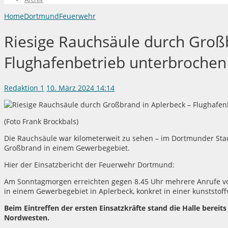
Home
Dortmund
Feuerwehr
Riesige Rauchsäule durch Groß
Flughafenbetrieb unterbrochen
Redaktion
1
10. März 2024 14:14
(Foto Frank Brockbals)
Die Rauchsäule war kilometerweit zu sehen – im Dortmunder Sta
Großbrand in einem Gewerbegebiet.
Hier der Einsatzbericht der Feuerwehr Dortmund:
Am Sonntagmorgen erreichten gegen 8.45 Uhr mehrere Anrufe vo
in einem Gewerbegebiet in Aplerbeck, konkret in einer kunststof
Beim Eintreffen der ersten Einsatzkräfte stand die Halle bereit
Nordwesten.