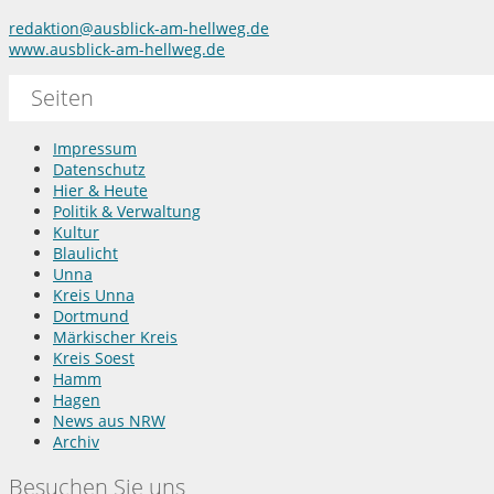
redaktion@ausblick-am-hellweg.de
www.ausblick-am-hellweg.de
Seiten
Impressum
Datenschutz
Hier & Heute
Politik & Verwaltung
Kultur
Blaulicht
Unna
Kreis Unna
Dortmund
Märkischer Kreis
Kreis Soest
Hamm
Hagen
News aus NRW
Archiv
Besuchen Sie uns