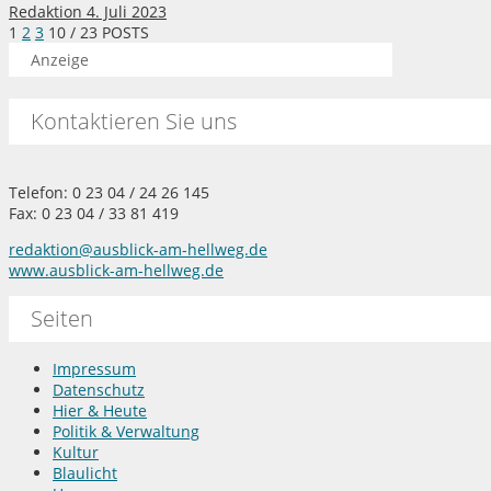
Redaktion
4. Juli 2023
1
2
3
10
/ 23 POSTS
Anzeige
Kontaktieren Sie uns
Telefon: 0 23 04 / 24 26 145
Fax: 0 23 04 / 33 81 419
redaktion@ausblick-am-hellweg.de
www.ausblick-am-hellweg.de
Seiten
Impressum
Datenschutz
Hier & Heute
Politik & Verwaltung
Kultur
Blaulicht