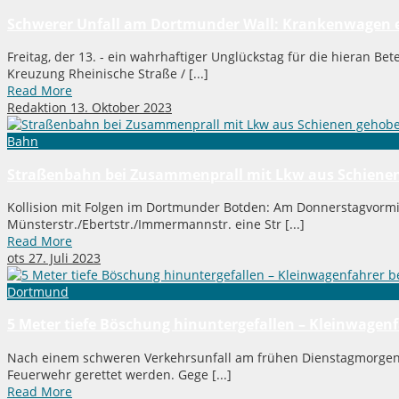
Schwerer Unfall am Dortmunder Wall: Krankenwagen erf
Freitag, der 13. - ein wahrhaftiger Unglückstag für die hieran Be
Kreuzung Rheinische Straße / [...]
Read More
Redaktion
13. Oktober 2023
Bahn
Straßenbahn bei Zusammenprall mit Lkw aus Schiene
Kollision mit Folgen im Dortmunder Botden: Am Donnerstagvormi
Münsterstr./Ebertstr./Immermannstr. eine Str [...]
Read More
ots
27. Juli 2023
Dortmund
5 Meter tiefe Böschung hinuntergefallen – Kleinwagenfa
Nach einem schweren Verkehrsunfall am frühen Dienstagmorgen
Feuerwehr gerettet werden. Gege [...]
Read More