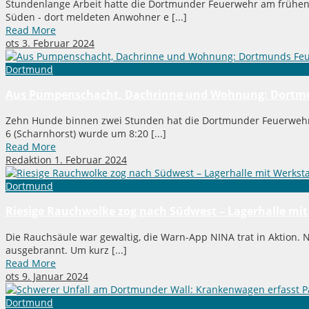
Stundenlange Arbeit hatte die Dortmunder Feuerwehr am frühen
Süden - dort meldeten Anwohner e [...]
Read More
ots
3. Februar 2024
Dortmund
Aus Pumpenschacht, Dachrinne und Wohnung: Dortmun
Zehn Hunde binnen zwei Stunden hat die Dortmunder Feuerwehr 
6 (Scharnhorst) wurde um 8:20 [...]
Read More
Redaktion
1. Februar 2024
Dortmund
Riesige Rauchwolke zog nach Südwest – Lagerhalle m
Die Rauchsäule war gewaltig, die Warn-App NINA trat in Aktion. 
ausgebrannt. Um kurz [...]
Read More
ots
9. Januar 2024
Dortmund