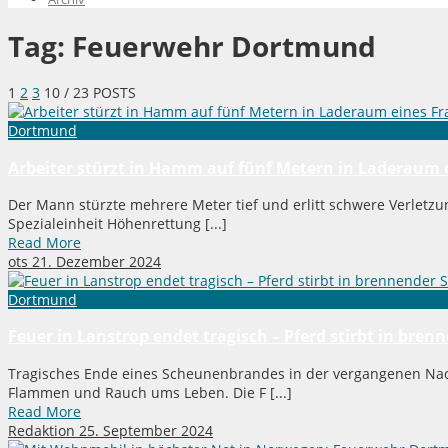
Tag:
Feuerwehr Dortmund
1
2
3
10
/ 23 POSTS
Dortmund
Arbeiter stürzt in Hamm auf fünf Metern in Laderaum e
Der Mann stürzte mehrere Meter tief und erlitt schwere Verletz
Spezialeinheit Höhenrettung [...]
Read More
ots
21. Dezember 2024
Dortmund
Feuer in Lanstrop endet tragisch – Pferd stirbt in bre
Tragisches Ende eines Scheunenbrandes in der vergangenen Nach
Flammen und Rauch ums Leben. Die F [...]
Read More
Redaktion
25. September 2024