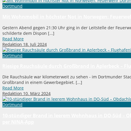
Dortmund
Mit Wohnmobil in höchster Not in Norwegen: Feuerwe
Gestern Abend gegen 21:30 Uhr ging in der Leitstelle der Feuerwe
schilderte dem Dispon [...]
Read More
Redaktion
18. Juli 2024
Dortmund
Riesige Rauchsäule durch Großbrand in Aplerbeck – F
Die Rauchsäule war kilometerweit zu sehen - im Dortmunder Stad
Großbrand in einem Gewerbegebiet. [...]
Read More
Redaktion
10. März 2024
Dortmund
10-stündiger Brand in leerem Wohnhaus in DO-Süd – Ob
per NINA-App