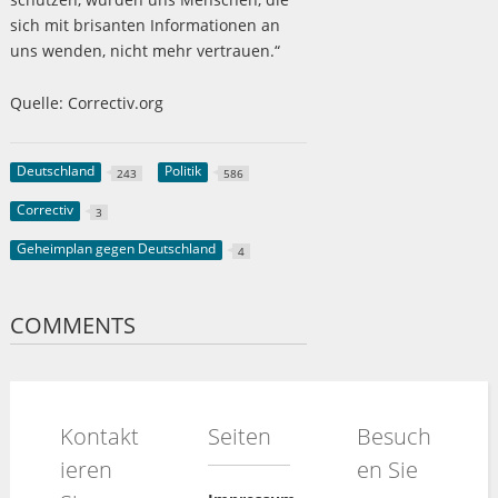
sich mit brisanten Informationen an
uns wenden, nicht mehr vertrauen.“
Quelle: Correctiv.org
Deutschland
Politik
243
586
Correctiv
3
Geheimplan gegen Deutschland
4
COMMENTS
Kontakt
Seiten
Besuch
ieren
en Sie