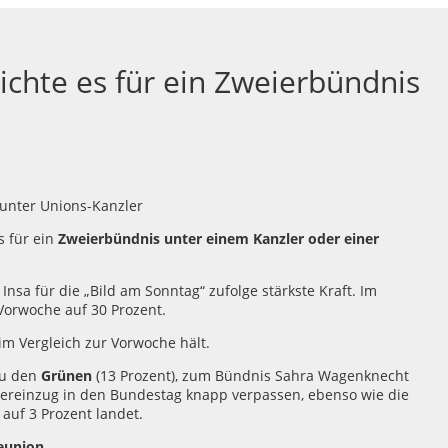
chte es für ein Zweierbündnis
 für ein
Zweierbündnis unter einem Kanzler oder einer
nsa für die „Bild am Sonntag“ zufolge stärkste Kraft. Im
Vorwoche auf 30 Prozent.
 im Vergleich zur Vorwoche hält.
zu den
Grünen
(13 Prozent), zum Bündnis Sahra Wagenknecht
dereinzug in den Bundestag knapp verpassen, ebenso wie die
auf 3 Prozent landet.
eunion.