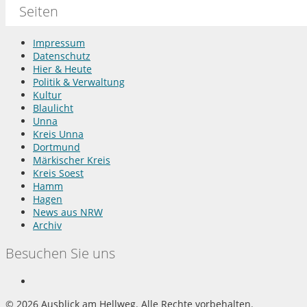
Seiten
Impressum
Datenschutz
Hier & Heute
Politik & Verwaltung
Kultur
Blaulicht
Unna
Kreis Unna
Dortmund
Märkischer Kreis
Kreis Soest
Hamm
Hagen
News aus NRW
Archiv
Besuchen Sie uns
©
2026 Ausblick am Hellweg. Alle Rechte vorbehalten.