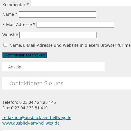
Kommentar
*
Name
*
E-Mail-Adresse
*
Website
Name, E-Mail-Adresse und Website in diesem Browser für m
Anzeige
Kontaktieren Sie uns
Telefon: 0 23 04 / 24 26 145
Fax: 0 23 04 / 33 81 419
redaktion@ausblick-am-hellweg.de
www.ausblick-am-hellweg.de