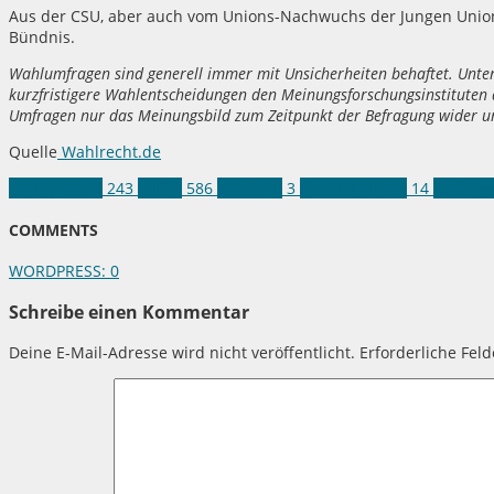
Aus der CSU, aber auch vom Unions-Nachwuchs der Jungen Union
Bündnis.
Wahlumfragen sind generell immer mit Unsicherheiten behaftet. Unt
kurzfristigere Wahlentscheidungen den Meinungsforschungsinstituten 
Umfragen nur das Meinungsbild zum Zeitpunkt der Befragung wider u
Quelle
Wahlrecht.de
Deutschland
243
Politik
586
Koalition
3
Sonntagsfrage
14
Umfrag
COMMENTS
WORDPRESS:
0
Schreibe einen Kommentar
Deine E-Mail-Adresse wird nicht veröffentlicht.
Erforderliche Fel