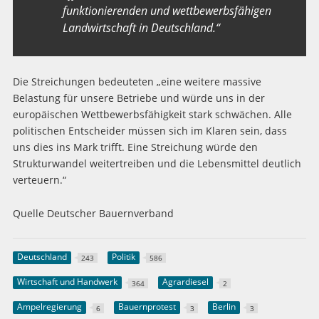
funktionierenden und wettbewerbsfähigen
Landwirtschaft in Deutschland.“
Die Streichungen bedeuteten „eine weitere massive
Belastung für unsere Betriebe und würde uns in der
europäischen Wettbewerbsfähigkeit stark schwächen. Alle
politischen Entscheider müssen sich im Klaren sein, dass
uns dies ins Mark trifft. Eine Streichung würde den
Strukturwandel weitertreiben und die Lebensmittel deutlich
verteuern.“
Quelle Deutscher Bauernverband
Deutschland
Politik
243
586
Wirtschaft und Handwerk
Agrardiesel
364
2
Ampelregierung
Bauernprotest
Berlin
6
3
3