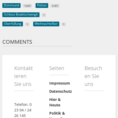
Dortmund
Polizei
1209
3187
Schloss Bodelschwingh
1
Überfüllung
Weihnachtsflair
1
1
COMMENTS
Kontakt
Seiten
Besuch
ieren
en Sie
Sie uns
uns
Impressum
Datenschutz
Hier &
Telefon: 0
Heute
23 04 / 24
Politik &
26 145