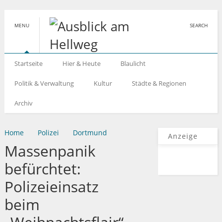
MENU
SEARCH
Startseite
Hier & Heute
Blaulicht
Politik & Verwaltung
Kultur
Städte & Regionen
Archiv
Home
Polizei
Dortmund
Anzeige
Massenpanik
befürchtet:
Polizeieinsatz
beim