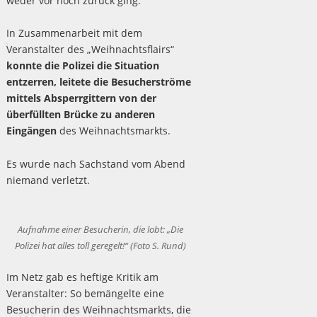
weder vor noch zurück ging.
In Zusammenarbeit mit dem
Veranstalter des „Weihnachtsflairs“
konnte die Polizei die Situation
entzerren, leitete die Besucherströme
mittels Absperrgittern von der
überfüllten Brücke zu anderen
Eingängen
des Weihnachtsmarkts.
Es wurde nach Sachstand vom Abend
niemand verletzt.
Aufnahme einer Besucherin, die lobt: „Die
Polizei hat alles toll geregelt!“ (Foto S. Rund)
Im Netz gab es heftige Kritik am
Veranstalter: So bemängelte eine
Besucherin des Weihnachtsmarkts, die