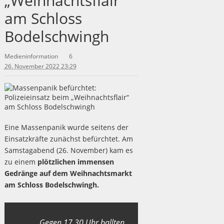
„Weihnachtsflair“
am Schloss
Bodelschwingh
Medieninformation
6
26. November 2022 23:29
Eine Massenpanik wurde seitens der
Einsatzkräfte zunächst befürchtet. Am
Samstagabend (26. November) kam es
zu einem
plötzlichen immensen
Gedränge auf dem Weihnachtsmarkt
am Schloss Bodelschwingh.
Gegen 17.30 Uhr ballten