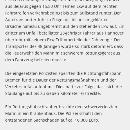
aus Belarus gegen 15.50 Uhr seinen Lkw auf dem rechten
Fahrstreifen verkehrsbedingt bis zum Stillstand runter. Der
Autotransporter fuhr in Folge aus bisher ungeklärter
Ursache nahezu ungebremst auf den stehenden Lkw auf. Ein
dritter am Unfall beteiligter 28-Jähriger Fahrer aus Hannover
überfuhr mit seinem Pkw Trümmerteile der Fahrzeuge. Der
Transporter des 48-Jährigen wurde so stark deformiert, dass
die Feuerwehr den Mann mit schwerem Rettungsgerät aus
dem Fahrzeug befreien musste.
Die eingesetzten Polizisten sperrten die Richtungsfahrbahn
Bremen für die Dauer der Rettungsmaßnahmen und der
Verkehrsunfallaufnahme. Dies hatte zur Folge, dass sich die
Staulänge auf bis zu sieben Kilometer erstreckte.
Ein Rettungshubschrauber brachte den schwerverletzten
Mann in ein Krankenhaus. Die Polizei schätzt den
entstandenen Sachschaden auf ca. 10.000 Euro.