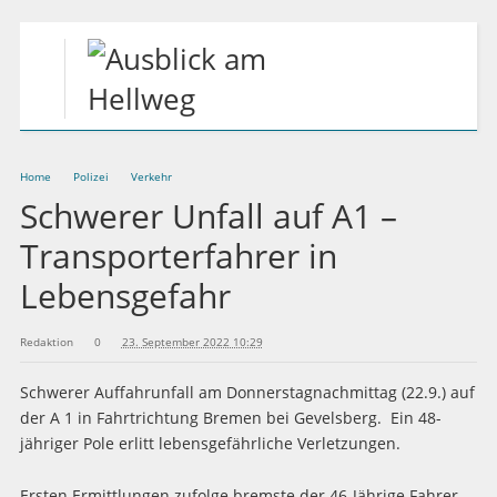
Home
Polizei
Verkehr
Schwerer Unfall auf A1 –
Transporterfahrer in
Lebensgefahr
Redaktion
0
23. September 2022 10:29
Schwerer Auffahrunfall am Donnerstagnachmittag (22.9.) auf
der A 1 in Fahrtrichtung Bremen bei Gevelsberg. Ein 48-
jähriger Pole erlitt lebensgefährliche Verletzungen.
Ersten Ermittlungen zufolge bremste der 46-Jährige Fahrer