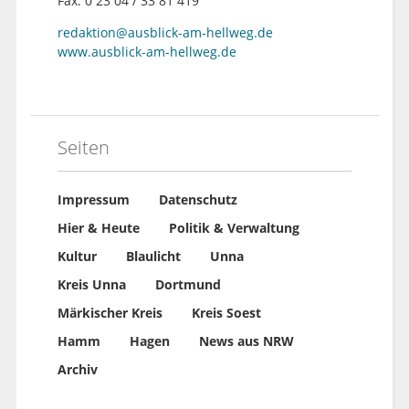
Fax: 0 23 04 / 33 81 419
redaktion@ausblick-am-hellweg.de
www.ausblick-am-hellweg.de
Seiten
Impressum
Datenschutz
Hier & Heute
Politik & Verwaltung
Kultur
Blaulicht
Unna
Kreis Unna
Dortmund
Märkischer Kreis
Kreis Soest
Hamm
Hagen
News aus NRW
Archiv