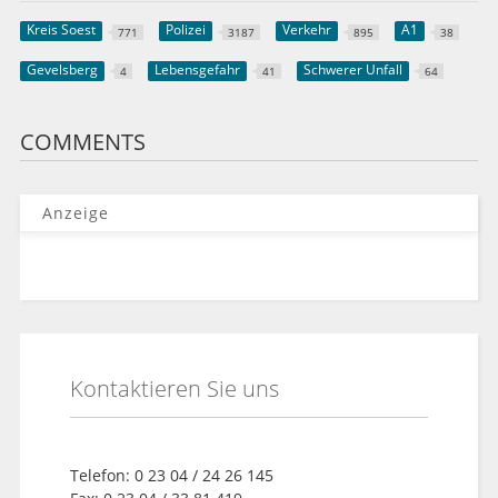
Kreis Soest
Polizei
Verkehr
A1
771
3187
895
38
Gevelsberg
Lebensgefahr
Schwerer Unfall
4
41
64
COMMENTS
Anzeige
Kontaktieren Sie uns
Telefon: 0 23 04 / 24 26 145