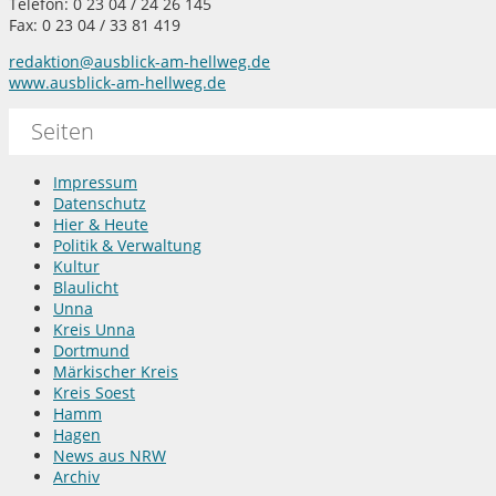
Telefon: 0 23 04 / 24 26 145
Fax: 0 23 04 / 33 81 419
redaktion@ausblick-am-hellweg.de
www.ausblick-am-hellweg.de
Seiten
Impressum
Datenschutz
Hier & Heute
Politik & Verwaltung
Kultur
Blaulicht
Unna
Kreis Unna
Dortmund
Märkischer Kreis
Kreis Soest
Hamm
Hagen
News aus NRW
Archiv