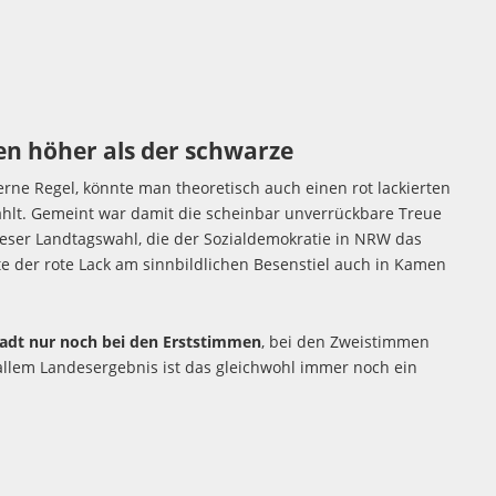
en höher als der schwarze
erne Regel, könnte man theoretisch auch einen rot lackierten
ählt. Gemeint war damit die scheinbar unverrückbare Treue
eser Landtagswahl, die der Sozialdemokratie in NRW das
te der rote Lack am sinnbildlichen Besenstiel auch in Kamen
stadt nur noch bei den Erststimmen
, bei den Zweistimmen
allem Landesergebnis ist das gleichwohl immer noch ein