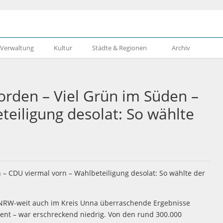
& Verwaltung
Kultur
Städte & Regionen
Archiv
orden – Viel Grün im Süden –
eiligung desolat: So wählte
 NRW-weit auch im Kreis Unna überraschende Ergebnisse
ment – war erschreckend niedrig. Von den rund 300.000