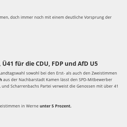
men, doch immer noch mit einem deutliche Vorsprung der
 Ü41 für die CDU, FDP und AfD U5
Landtagswahl sowohl bei den Erst- als auch den Zweistimmen
h
aus der Nachbarstadt Kamen lässt den SPD-Mitbewerber
, und Scharrenbachs Partei verweist die Genossen mit über 41
weistimmen in Werne
unter 5 Prozent.