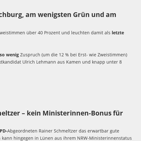
Hochburg, am wenigsten Grün und am
 Zweistimmen über 40 Prozent und leuchten damit als
letzte
so wenig
Zuspruch (um die 12 % bei Erst- wie Zweistimmen)
ektkandidat Ulrich Lehmann aus Kamen und knapp unter 8
ltzer – kein Ministerinnen-Bonus für
PD-
Abgeordneten Rainer Schmeltzer das erwartbar gute
 kann hingegen in Lünen aus ihrem NRW-Ministerinnenstatus