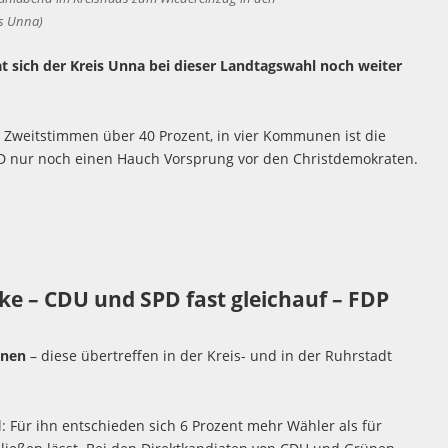
is Unna)
t sich der Kreis Unna bei dieser Landtagswahl noch weiter
 Zweitstimmen über 40 Prozent, in vier Kommunen ist die
SPD nur noch einen Hauch Vorsprung vor den Christdemokraten.
ke – CDU und SPD fast gleichauf – FDP
ünen
– diese übertreffen in der Kreis- und in der Ruhrstadt
l: Für ihn entschieden sich 6 Prozent mehr Wähler als für