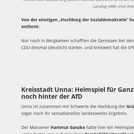
Landtag NRW. (Foto Kre
Von der einstigen „Hochburg der Sozialdemokratie“ ha
entfernt:
Nur noch in Bergkamen schafften die Genossen bei den
CDU diesmal (deutlich) stärker, und kreisweit hat die 
Kreisstadt Unna: Heimspiel für Ganz
noch hinter der AfD
Unna ist zusammen mit Schwerte die Hochburg der
Gr
sogar noch ihr sensationelles landesweites Ergebnis.
Der Massener
Hartmut Ganzke
hatte hier ein Heimspie