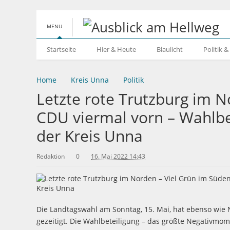
MENU
Startseite
Hier & Heute
Blaulicht
Politik 
Home
Kreis Unna
Politik
Letzte rote Trutzburg im N
CDU viermal vorn – Wahlbet
der Kreis Unna
Redaktion
0
16. Mai 2022 14:43
Die Landtagswahl am Sonntag, 15. Mai, hat ebenso wie
gezeitigt. Die Wahlbeteiligung – das größte Negativmo