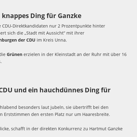
n knappes Ding für Ganzke
e CDU-Direktkandidaten nur 2 Prozentpunkte hinter
rt sich die „Stadt mit Aussicht“ mit ihrer
hburgen der CDU
im Kreis Unna.
die
Grünen
erzielen in der Kleinstadt an der Ruhr mit über 16
.
CDU und ein hauchdünnes Ding für
abend besonders laut jubeln, sie übertrifft bei den
n Erststimmen den ersten Platz nur um Haaresbreite.
icke, schafft in der direkten Konkurrenz zu Hartmut Ganzke