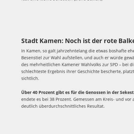
Stadt Kamen: Noch ist der rote Balk
In Kamen, so galt jahrzehntelang die etwas boshafte eh
Besenstiel zur Wahl aufstellen, und auch er würde gew
des mehrheitlichen Kamener Wahlvolks zur SPD – bei di
schlechteste Ergebnis ihrer Geschichte bescherte, platz
sichtlich.
Über 40 Prozent gibt es für die Genossen in der Seke
endete es bei 38 Prozent. Gemessen am Kreis- und vor 
deutlich überdurchschnittliches Resultat.