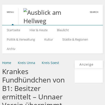
MENU
SEARCH
Startseite
Hier & Heute
Blaulicht
Politik & Verwaltung
Kultur
Städte & Regionen
Archiv
Home
Kreis Unna
Kreis Soest
Anzeige
Krankes
Fundhündchen von
B1: Besitzer
ermittelt – Unnaer