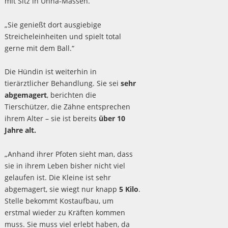
mit Sitz in Unna-Massen.
„Sie genießt dort ausgiebige
Streicheleinheiten und spielt total
gerne mit dem Ball.“
Die Hündin ist weiterhin in
tierärztlicher Behandlung. Sie sei
sehr
abgemagert
, berichten die
Tierschützer, die Zähne entsprechen
ihrem Alter – sie ist bereits
über 10
Jahre alt.
„Anhand ihrer Pfoten sieht man, dass
sie in ihrem Leben bisher nicht viel
gelaufen ist. Die Kleine ist sehr
abgemagert, sie wiegt nur knapp
5 Kilo
.
Stelle bekommt Kostaufbau, um
erstmal wieder zu Kräften kommen
muss. Sie muss viel erlebt haben, da