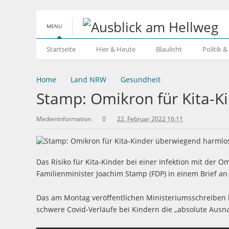
MENU
Startseite
Hier & Heute
Blaulicht
Politik 
Home
Land NRW
Gesundheit
Stamp: Omikron für Kita-K
Medieninformation
0
22. Februar 2022 16:11
Das Risiko für Kita-Kinder bei einer Infektion mit der 
Familienminister Joachim Stamp (FDP) in einem Brief an 
Das am Montag veröffentlichen Ministeriumsschreiben b
schwere Covid-Verläufe bei Kindern die „absolute Ausnah