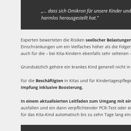
„… dass sich Omikron für unsere Kinder und
harmlos herausgestellt hat.“
Experten bewerteten die Risiken
seelischer Belastunge
Einschränkungen um ein Vielfaches höher als die Folge
auch für die – bei Kita-Kindern ebenfalls sehr selten
Grundsätzlich gehöre ein krankes Kind generell nicht in
Für die
Beschäftigten
in Kitas und für Kindertagespfle
Impfung inklusive Boosterung.
In einem aktualisierten Leitfaden zum Umgang mit ei
ausfallen und ein dann verpflichtender PCR-Test oder e
für das Kita-Kind automatisch bis zu zehn Tage lang eine