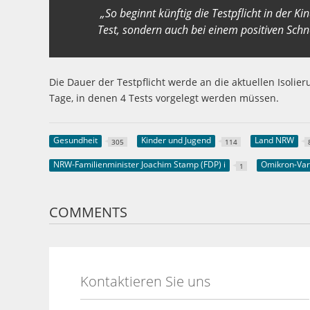
„So beginnt künftig die Testpflicht in der K
Test, sondern auch bei einem positiven Schn
Die Dauer der Testpflicht werde an die aktuellen Isol
Tage, in denen 4 Tests vorgelegt werden müssen.
Gesundheit
Kinder und Jugend
Land NRW
305
114
NRW-Familienminister Joachim Stamp (FDP) i
Omikron-Var
1
COMMENTS
Kontaktieren Sie uns