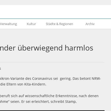
& Verwaltung
Kultur
Städte & Regionen
Archiv
inder überwiegend harmlos
Omikron-Variante des Coronavirus sei gering. Das betont NRW-
die Eltern von Kita-Kindern.
eruft sich auf wissenschaftliche Erkenntnisse, nach denen
me“ seien. Er sei erleichtert, schreibt Stamp,