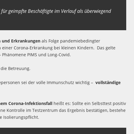
 für geimpfte Beschäftigte im Verlauf als überwiegend
n und Erkrankungen
als Folge pandemiebedingter
n einer Corona-Erkrankung bei kleinen Kindern. Das gelte
en – Phänomene PIMS und Long-Covid.
 die Betreuung.
gepersonen sei der volle Immunschutz wichtig –
vollständige
nem Corona-Infektionsfall
heißt es: Sollte ein Selbsttest positiv
ine Kontrolle im Testzentrum das Ergebnis bestätigen, bestehe
 Isolierungspflicht.