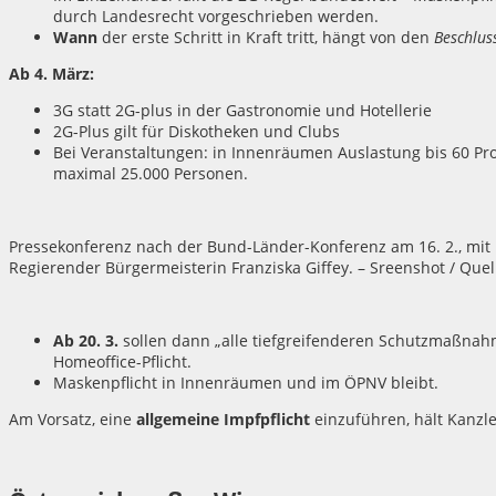
durch Landesrecht vorgeschrieben werden.
Wann
der erste Schritt in Kraft tritt, hängt von den
Beschlus
Ab 4. März:
3G statt 2G-plus in der Gastronomie und Hotellerie
2G-Plus gilt für Diskotheken und Clubs
Bei Veranstaltungen: in Innenräumen Auslastung bis 60 Pro
maximal 25.000 Personen.
Pressekonferenz nach der Bund-Länder-Konferenz am 16. 2., mit 
Regierender Bürgermeisterin Franziska Giffey. – Sreenshot / Qu
Ab 20. 3.
sollen dann „alle tiefgreifenderen Schutzmaßnah
Homeoffice-Pflicht.
Maskenpflicht in Innenräumen und im ÖPNV bleibt.
Am Vorsatz, eine
allgemeine Impfpflicht
einzuführen, hält Kanzler