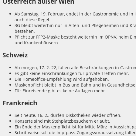
Österreich außer Wien
Ab Samstag, 19. Februar, endet in der Gastronomie und in H
auch diese Regel.
3G bleibt weiterhin nur in Alten- und Pflegeheimen und K
bestehen.
Pflicht zur FFP2-Maske besteht weiterhin im ÖPNV, neim Ei
und Krankenhäusern.
Schweiz
Ab morgen, 17. 2. 22, fallen alle Beschränkungen in Gastron
Es gibt keine Einschränkungen für private Treffen mehr.
Die Homeoffice-Empfehlung wird aufgehoben.
Maskenpflicht bleibt in Bus und Bahn und in Gesundheitse
Für Einreisende gibt es keine Auflagen mehr.
Frankreich
Seit heute, 16. 2., dürfen Diskotheken wieder öffnen.
Konzerte sind mit Stehplatzbesuchern erlaubt.
Ein Ende der Maskenpflicht ist für Mitte März in Aussicht ge
Schrittweise soll die Impfpass-Zugangsvoraussetzung fallen