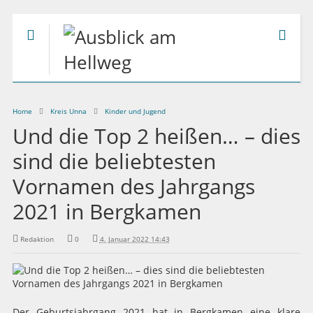
Home
Kreis Unna
Kinder und Jugend
Und die Top 2 heißen… – dies
sind die beliebtesten
Vornamen des Jahrgangs
2021 in Bergkamen
Redaktion
0
4. Januar 2022 14:43
Der Geburtsjahrgang 2021 hat in Bergkamen eine klare