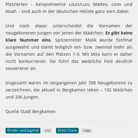
Platzierten – beispielsweise Louis/Luis, Matteo, Leon und
Noah – sind auch in der deutschen Hitliste ganz vorn dabei.
Und noch etwas unterscheidet die Vornamen der
neugeborenen Jungen von jenen der Mädchen:
Es gibt keine
klare Nummer eins.
Spitzenreiter Malik wurde fünfmal
ausgewählt und damit lediglich ein- bzw. zweimal mehr als
die Vornamen auf den Plätzen 1-9. Mit Mila kann er daher
nicht konkurrieren. Sie führt das weibliche Feld deutlich
souveräner an.
Insgesamt waren im vergangenen Jahr 398 Neugeborene zu
verzeichnen, die aktuell in Bergkamen leben – 192 Mädchen
und 206 Jungen.
Quelle Stadt Bergkamen
Kinder und Jugend
Kreis Unna
114
1688