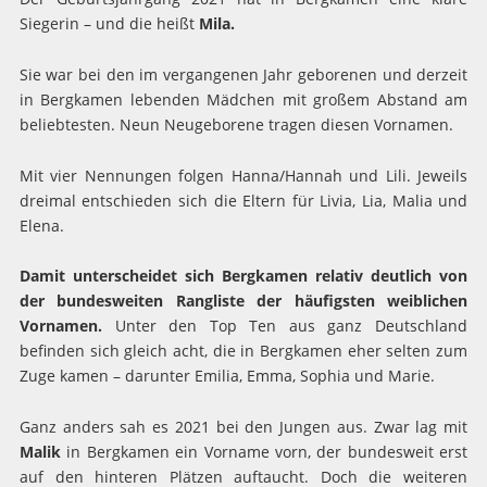
Siegerin – und die heißt
Mila.
Sie war bei den im vergangenen Jahr geborenen und derzeit
in Bergkamen lebenden Mädchen mit großem Abstand am
beliebtesten. Neun Neugeborene tragen diesen Vornamen.
Mit vier Nennungen folgen Hanna/Hannah und Lili. Jeweils
dreimal entschieden sich die Eltern für Livia, Lia, Malia und
Elena.
Damit unterscheidet sich Bergkamen relativ deutlich von
der bundesweiten Rangliste der häufigsten weiblichen
Vornamen.
Unter den Top Ten aus ganz Deutschland
befinden sich gleich acht, die in Bergkamen eher selten zum
Zuge kamen – darunter Emilia, Emma, Sophia und Marie.
Ganz anders sah es 2021 bei den Jungen aus. Zwar lag mit
Malik
in Bergkamen ein Vorname vorn, der bundesweit erst
auf den hinteren Plätzen auftaucht. Doch die weiteren