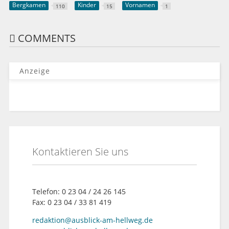
Bergkamen
Kinder
Vornamen
110
15
1
COMMENTS
Anzeige
Kontaktieren Sie uns
Telefon: 0 23 04 / 24 26 145
Fax: 0 23 04 / 33 81 419
redaktion@ausblick-am-hellweg.de