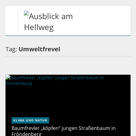
Tag:
Umweltfrevel
KLIMA UND NATUR
Baumfrevler „köpfen“ jungen Straßenbaum in
Fröndenberg