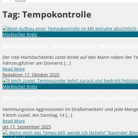
Tag:
Tempokontrolle
Märkischer Kreis
Beim Aufbau einer Tempokontrolle im MK beinahe absi
Der rote Hochdachkombi raste direkt auf den Mann neben der Te
Fahrzeugführer am Donnerst [...]
Read More
Redaktion
17. Oktober 2025
Märkischer Kreis
9 km/h zuviel: Temposünder kehrt zurück und bedroht 
Hemmungslose Aggressionen im Straßenverkehr und jede Menge 
9 km/h zuviel. Am Sonntag, 14 [...]
Read More
ots
17. September 2025