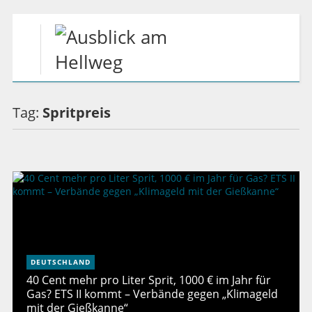
Tag:
Spritpreis
DEUTSCHLAND
40 Cent mehr pro Liter Sprit, 1000 € im Jahr für
Gas? ETS II kommt – Verbände gegen „Klimageld
mit der Gießkanne“