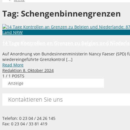
Tag:
Schengenbinnengrenzen
Land NRW
14 Tage Kontrollen an Grenzen zu Belgien und Nieder
Auf Anordnung von Bundesinnenministerin Nancy Faeser (SPD) f
wiedereingeführte Grenzkontrol [...]
Read More
Redaktion
8. Oktober 2024
1
/ 1 POSTS
Anzeige
Kontaktieren Sie uns
Telefon: 0 23 04 / 24 26 145
Fax: 0 23 04 / 33 81 419