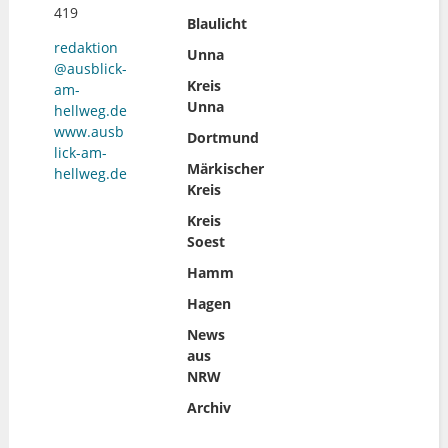
419
Blaulicht
redaktion
Unna
@ausblick-
Kreis
am-
Unna
hellweg.de
www.ausb
Dortmund
lick-am-
Märkischer
hellweg.de
Kreis
Kreis
Soest
Hamm
Hagen
News
aus
NRW
Archiv