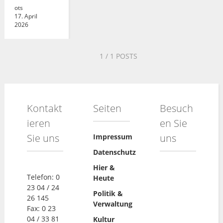
ots
17. April
2026
1
/ 1 POSTS
Kontakt
Seiten
Besuch
ieren
en Sie
Sie uns
uns
Impressum
Datenschutz
Hier &
Telefon: 0
Heute
23 04 / 24
Politik &
26 145
Verwaltung
Fax: 0 23
04 / 33 81
Kultur