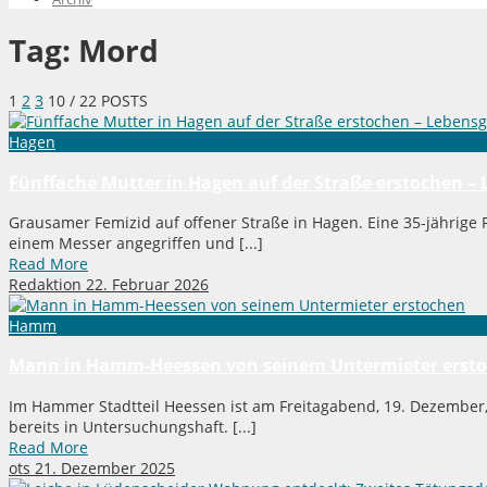
Tag:
Mord
1
2
3
10
/ 22 POSTS
Hagen
Fünffache Mutter in Hagen auf der Straße erstochen – 
Grausamer Femizid auf offener Straße in Hagen. Eine 35-jährig
einem Messer angegriffen und [...]
Read More
Redaktion
22. Februar 2026
Hamm
Mann in Hamm-Heessen von seinem Untermieter erst
Im Hammer Stadtteil Heessen ist am Freitagabend, 19. Dezember
bereits in Untersuchungshaft. [...]
Read More
ots
21. Dezember 2025