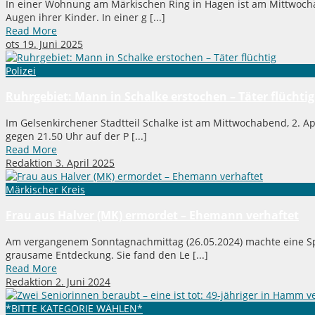
In einer Wohnung am Märkischen Ring in Hagen ist am Mittwocha
Augen ihrer Kinder. In einer g [...]
Read More
ots
19. Juni 2025
Polizei
Ruhrgebiet: Mann in Schalke erstochen – Täter flüchtig
Im Gelsenkirchener Stadtteil Schalke ist am Mittwochabend, 2. A
gegen 21.50 Uhr auf der P [...]
Read More
Redaktion
3. April 2025
Märkischer Kreis
Frau aus Halver (MK) ermordet – Ehemann verhaftet
Am vergangenem Sonntagnachmittag (26.05.2024) machte eine Sp
grausame Entdeckung. Sie fand den Le [...]
Read More
Redaktion
2. Juni 2024
*BITTE KATEGORIE WÄHLEN*