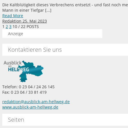
Die Kaltblütigkeit dieses Verbrechens entsetzt - und fast noch m
Mann in einer Tiefgar [...]
Read More
Redaktion
25. Mai 2023
1
2
3
10
/ 22 POSTS
Anzeige
Kontaktieren Sie uns
Telefon: 0 23 04 / 24 26 145
Fax: 0 23 04 / 33 81 419
redaktion@ausblick-am-hellweg.de
www.ausblick-am-hellweg.de
Seiten