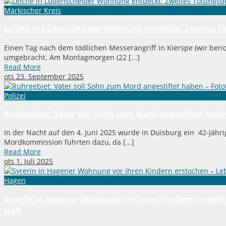
Märkischer Kreis
Leiche in Lüdenscheider Wohnung entdeckt: Zweites T
Einen Tag nach dem tödlichen Messerangriff in Kierspe (wir ber
umgebracht. Am Montagmorgen (22 [...]
Read More
ots
23. September 2025
Polizei
Ruhrgebiet: Vater soll Sohn zum Mord angestiftet hab
In der Nacht auf den 4. Juni 2025 wurde in Duisburg ein 42-jä
Mordkommission führten dazu, da [...]
Read More
ots
1. Juli 2025
Hagen
Syrerin in Hagener Wohnung vor ihren Kindern erstoch
Haft