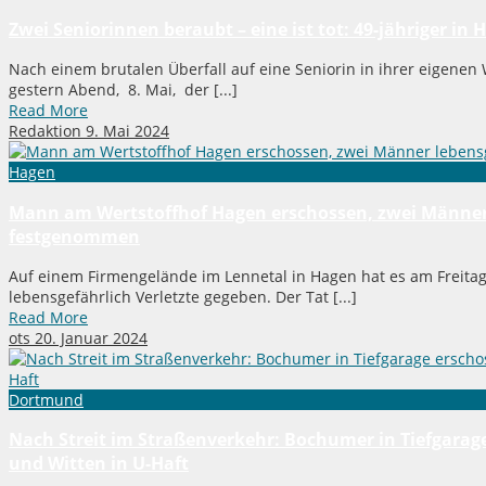
Zwei Seniorinnen beraubt – eine ist tot: 49-jähriger i
Nach einem brutalen Überfall auf eine Seniorin in ihrer eigene
gestern Abend, 8. Mai, der [...]
Read More
Redaktion
9. Mai 2024
Hagen
Mann am Wertstoffhof Hagen erschossen, zwei Männer le
festgenommen
Auf einem Firmengelände im Lennetal in Hagen hat es am Freitag
lebensgefährlich Verletzte gegeben. Der Tat [...]
Read More
ots
20. Januar 2024
Dortmund
Nach Streit im Straßenverkehr: Bochumer in Tiefgarag
und Witten in U-Haft