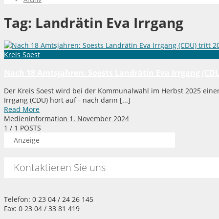
Tag:
Landrätin Eva Irrgang
Kreis Soest
Nach 18 Amtsjahren: Soests Landrätin Eva Irrgang (CDU)
Der Kreis Soest wird bei der Kommunalwahl im Herbst 2025 ein
Irrgang (CDU) hört auf - nach dann [...]
Read More
Medieninformation
1. November 2024
1
/ 1 POSTS
Anzeige
Kontaktieren Sie uns
Telefon: 0 23 04 / 24 26 145
Fax: 0 23 04 / 33 81 419