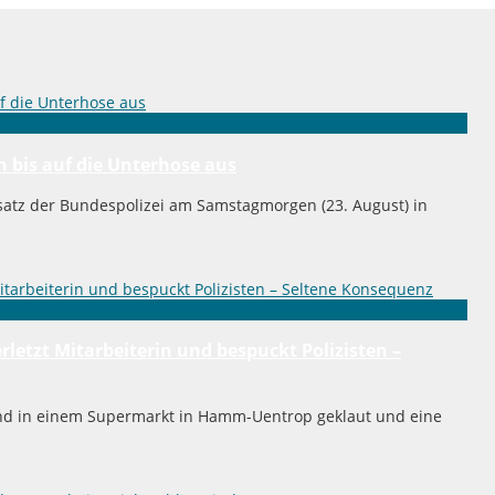
h bis auf die Unterhose aus
nsatz der Bundespolizei am Samstagmorgen (23. August) in
etzt Mitarbeiterin und bespuckt Polizisten –
end in einem Supermarkt in Hamm-Uentrop geklaut und eine