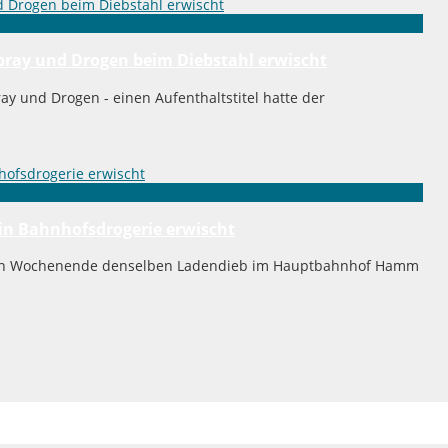
spray und Drogen beim Diebstahl erwischt
ray und Drogen - einen Aufenthaltstitel hatte der
in Bahnhofsdrogerie erwischt
nen Wochenende denselben Ladendieb im Hauptbahnhof Hamm