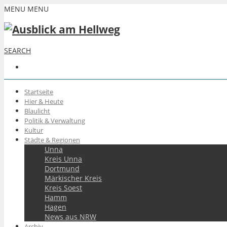
MENU
MENU
SEARCH
Startseite
Hier & Heute
Blaulicht
Politik & Verwaltung
Kultur
Städte & Regionen
Unna
Kreis Unna
Dortmund
Märkischer Kreis
Kreis Soest
Hamm
Hagen
News aus NRW
Archiv