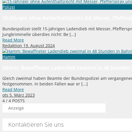
Polizei
15-Jähriger ohne Aufenthaltsrecht mit Messer, Pfeffer
Bundespolizei stellt 15-jährigen Ladendieb mit Messer, Pfeffersp
Jungkriminelle überdies nicht: Be [...]
Read More
Redaktion
19. August 2024
Hamm
Hamm: Bewaffneter Ladendieb zweimal in 48 Stunden 
Gleich zweimal haben Beamte der Bundespolizei am vergange
festgenommen. In beiden Fällen war er [...]
Read More
ots
5. März 2023
4
/ 4 POSTS
Anzeige
Kontaktieren Sie uns