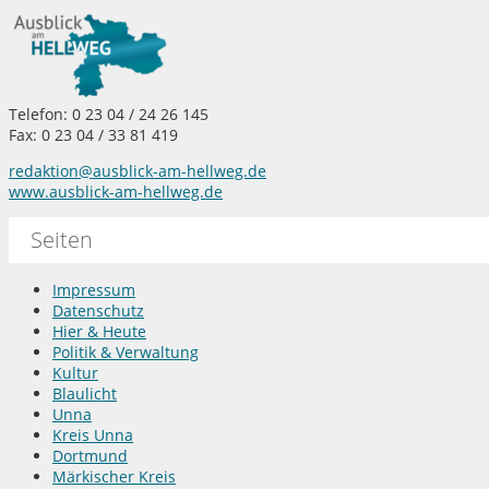
Telefon: 0 23 04 / 24 26 145
Fax: 0 23 04 / 33 81 419
redaktion@ausblick-am-hellweg.de
www.ausblick-am-hellweg.de
Seiten
Impressum
Datenschutz
Hier & Heute
Politik & Verwaltung
Kultur
Blaulicht
Unna
Kreis Unna
Dortmund
Märkischer Kreis