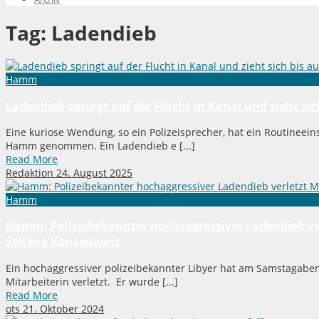
Tag:
Ladendieb
Hamm
Ladendieb springt auf der Flucht in Kanal und zieht sic
Eine kuriose Wendung, so ein Polizeisprecher, hat ein Routineei
Hamm genommen. Ein Ladendieb e [...]
Read More
Redaktion
24. August 2025
Hamm
Hamm: Polizeibekannter hochaggressiver Ladendieb verl
Seltene Konsequenz
Ein hochaggressiver polizeibekannter Libyer hat am Samstagab
Mitarbeiterin verletzt. Er wurde [...]
Read More
ots
21. Oktober 2024