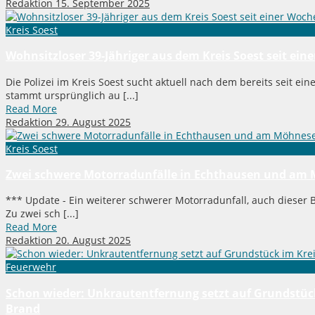
Redaktion
15. September 2025
Kreis Soest
Wohnsitzloser 39-Jähriger aus dem Kreis Soest seit ein
Die Polizei im Kreis Soest sucht aktuell nach dem bereits seit ei
stammt ursprünglich au [...]
Read More
Redaktion
29. August 2025
Kreis Soest
Zwei schwere Motorradunfälle in Echthausen und am 
*** Update - Ein weiterer schwerer Motorradunfall, auch dieser Bike
Zu zwei sch [...]
Read More
Redaktion
20. August 2025
Feuerwehr
Schon wieder: Unkrautentfernung setzt auf Grundstüc
Brand