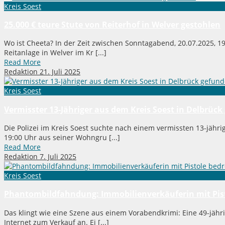
Kreis Soest
25.000 € teure Stute von Reiterhof in Welver gestohlen
Wo ist Cheeta? In der Zeit zwischen Sonntagabend, 20.07.2025, 1
Reitanlage in Welver im Kr [...]
Read More
Redaktion
21. Juli 2025
Kreis Soest
Vermisster 13-Jähriger aus dem Kreis Soest in Delbrüc
Die Polizei im Kreis Soest suchte nach einem vermissten 13-jähr
19:00 Uhr aus seiner Wohngru [...]
Read More
Redaktion
7. Juli 2025
Kreis Soest
Phantombildfahndung: Immobilienverkäuferin mit Pisto
Das klingt wie eine Szene aus einem Vorabendkrimi: Eine 49-jäh
Internet zum Verkauf an. Ei [...]