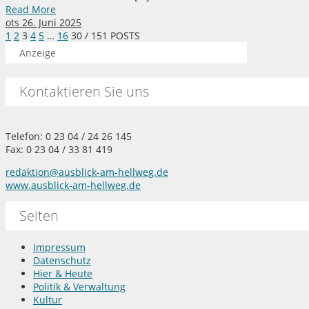
Read More
ots
26. Juni 2025
1
2
3
4
5
…
16
30
/ 151 POSTS
Anzeige
Kontaktieren Sie uns
Telefon: 0 23 04 / 24 26 145
Fax: 0 23 04 / 33 81 419
redaktion@ausblick-am-hellweg.de
www.ausblick-am-hellweg.de
Seiten
Impressum
Datenschutz
Hier & Heute
Politik & Verwaltung
Kultur