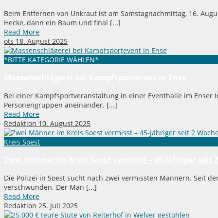
Beim Entfernen von Unkraut ist am Samstagnachmittag, 16. August
Hecke, dann ein Baum und final [...]
Read More
ots
18. August 2025
*BITTE KATEGORIE WÄHLEN*
Massenschlägerei bei Kampfsportevent in Ense
Bei einer Kampfsportveranstaltung in einer Eventhalle im Enser I
Personengruppen aneinander. [...]
Read More
Redaktion
10. August 2025
Kreis Soest
Zwei Männer im Kreis Soest vermisst – 45-Jähriger sei
Die Polizei in Soest sucht nach zwei vermissten Männern. Seit d
verschwunden. Der Man [...]
Read More
Redaktion
25. Juli 2025