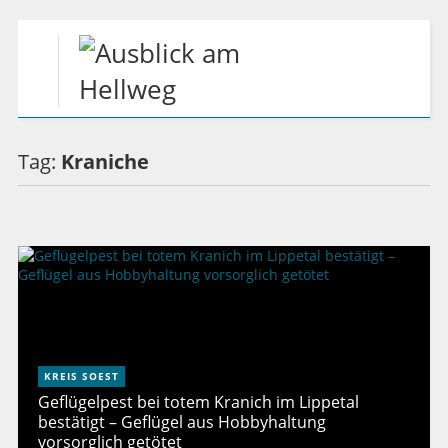
Tag:
Kraniche
KREIS SOEST
Geflügelpest bei totem Kranich im Lippetal
bestätigt – Geflügel aus Hobbyhaltung
vorsorglich getötet