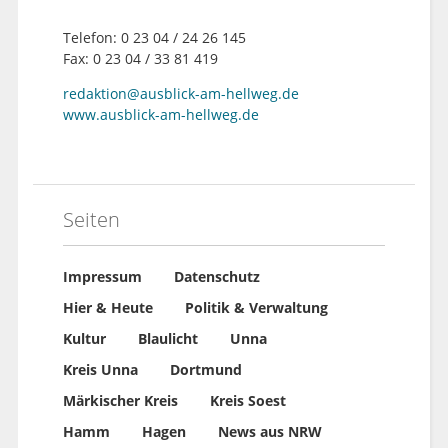
Telefon: 0 23 04 / 24 26 145
Fax: 0 23 04 / 33 81 419
redaktion@ausblick-am-hellweg.de
www.ausblick-am-hellweg.de
Seiten
Impressum
Datenschutz
Hier & Heute
Politik & Verwaltung
Kultur
Blaulicht
Unna
Kreis Unna
Dortmund
Märkischer Kreis
Kreis Soest
Hamm
Hagen
News aus NRW